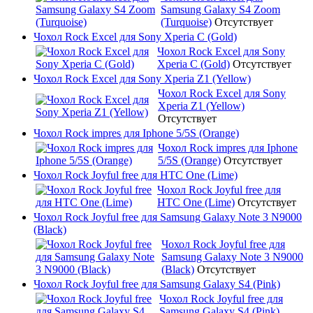
Samsung Galaxy S4 Zoom
(Turquoise)
Отсутствует
Чохол Rock Excel для Sony Xperia C (Gold)
Чохол Rock Excel для Sony
Xperia C (Gold)
Отсутствует
Чохол Rock Excel для Sony Xperia Z1 (Yellow)
Чохол Rock Excel для Sony
Xperia Z1 (Yellow)
Отсутствует
Чохол Rock impres для Iphone 5/5S (Orange)
Чохол Rock impres для Iphone
5/5S (Orange)
Отсутствует
Чохол Rock Joyful free для HTC One (Lime)
Чохол Rock Joyful free для
HTC One (Lime)
Отсутствует
Чохол Rock Joyful free для Samsung Galaxy Note 3 N9000
(Black)
Чохол Rock Joyful free для
Samsung Galaxy Note 3 N9000
(Black)
Отсутствует
Чохол Rock Joyful free для Samsung Galaxy S4 (Pink)
Чохол Rock Joyful free для
Samsung Galaxy S4 (Pink)