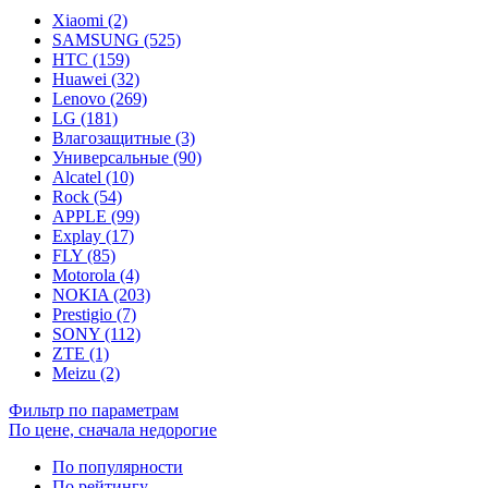
Xiaomi (2)
SAMSUNG (525)
HTC (159)
Huawei (32)
Lenovo (269)
LG (181)
Влагозащитные (3)
Универсальные (90)
Alcatel (10)
Rock (54)
APPLE (99)
Explay (17)
FLY (85)
Motorola (4)
NOKIA (203)
Prestigio (7)
SONY (112)
ZTE (1)
Meizu (2)
Фильтр по параметрам
По цене, сначала недорогие
По популярности
По рейтингу