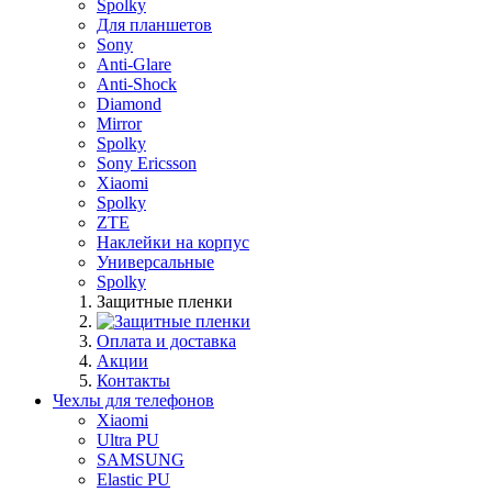
Spolky
Для планшетов
Sony
Anti-Glare
Anti-Shock
Diamond
Mirror
Spolky
Sony Ericsson
Xiaomi
Spolky
ZTE
Наклейки на корпус
Универсальные
Spolky
Защитные пленки
Оплата и доставка
Акции
Контакты
Чехлы для телефонов
Xiaomi
Ultra PU
SAMSUNG
Elastic PU