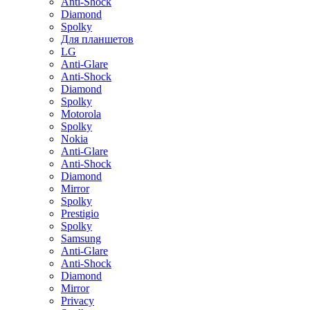
Anti-Shock
Diamond
Spolky
Для планшетов
LG
Anti-Glare
Anti-Shock
Diamond
Spolky
Motorola
Spolky
Nokia
Anti-Glare
Anti-Shock
Diamond
Mirror
Spolky
Prestigio
Spolky
Samsung
Anti-Glare
Anti-Shock
Diamond
Mirror
Privacy