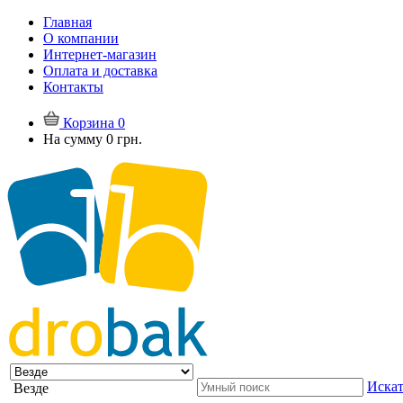
Главная
О компании
Интернет-магазин
Оплата и доставка
Контакты
Корзина
0
На сумму
0 грн.
Искат
Везде