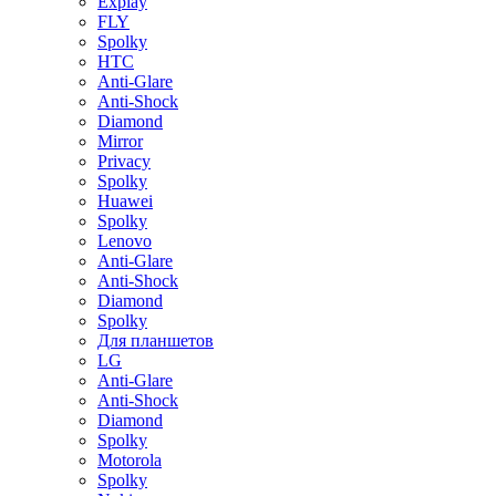
Explay
FLY
Spolky
HTC
Anti-Glare
Anti-Shock
Diamond
Mirror
Privacy
Spolky
Huawei
Spolky
Lenovo
Anti-Glare
Anti-Shock
Diamond
Spolky
Для планшетов
LG
Anti-Glare
Anti-Shock
Diamond
Spolky
Motorola
Spolky