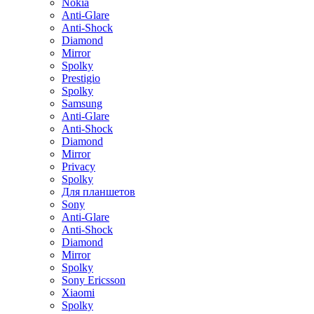
Nokia
Anti-Glare
Anti-Shock
Diamond
Mirror
Spolky
Prestigio
Spolky
Samsung
Anti-Glare
Anti-Shock
Diamond
Mirror
Privacy
Spolky
Для планшетов
Sony
Anti-Glare
Anti-Shock
Diamond
Mirror
Spolky
Sony Ericsson
Xiaomi
Spolky