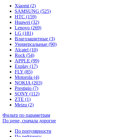
Xiaomi (2)
SAMSUNG (525)
HTC (159)
Huawei (32)
Lenovo (269)
LG (181)
Влагозащитные (3)
Универсальные (90)
Alcatel (10)
Rock (54)
APPLE (99)
Explay (17)
FLY (85)
Motorola (4)
NOKIA (203)
Prestigio (7)
SONY (112)
ZTE (1)
Meizu (2)
Фильтр по параметрам
По цене, сначала дорогие
По популярности
По рейтингу