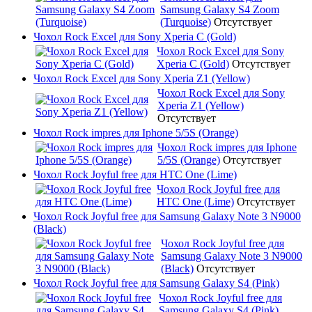
Samsung Galaxy S4 Zoom
(Turquoise)
Отсутствует
Чохол Rock Excel для Sony Xperia C (Gold)
Чохол Rock Excel для Sony
Xperia C (Gold)
Отсутствует
Чохол Rock Excel для Sony Xperia Z1 (Yellow)
Чохол Rock Excel для Sony
Xperia Z1 (Yellow)
Отсутствует
Чохол Rock impres для Iphone 5/5S (Orange)
Чохол Rock impres для Iphone
5/5S (Orange)
Отсутствует
Чохол Rock Joyful free для HTC One (Lime)
Чохол Rock Joyful free для
HTC One (Lime)
Отсутствует
Чохол Rock Joyful free для Samsung Galaxy Note 3 N9000
(Black)
Чохол Rock Joyful free для
Samsung Galaxy Note 3 N9000
(Black)
Отсутствует
Чохол Rock Joyful free для Samsung Galaxy S4 (Pink)
Чохол Rock Joyful free для
Samsung Galaxy S4 (Pink)