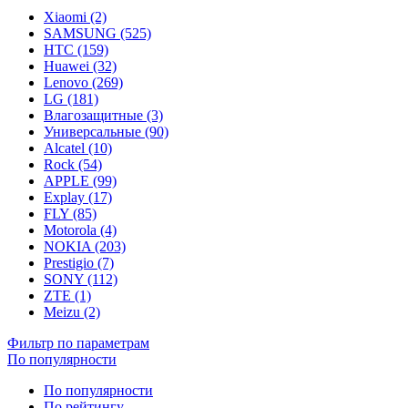
Xiaomi (2)
SAMSUNG (525)
HTC (159)
Huawei (32)
Lenovo (269)
LG (181)
Влагозащитные (3)
Универсальные (90)
Alcatel (10)
Rock (54)
APPLE (99)
Explay (17)
FLY (85)
Motorola (4)
NOKIA (203)
Prestigio (7)
SONY (112)
ZTE (1)
Meizu (2)
Фильтр по параметрам
По популярности
По популярности
По рейтингу