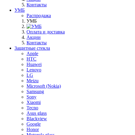
Контакты
УМБ
Распродажа
УМБ
Оплата и доставка
Акции
Контакты
Защитные стекла
Apple
HTC
Huawei
Lenovo
LG
Meizu
Microsoft (Nokia)
Samsung
Sony
Xiaomi
Tecno
Asus glass
Blackview
Google
Honor
Motorola glass