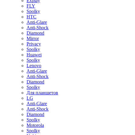
Explay
FLY
Spolky
HTC
Anti-Glare
Anti-Shock
Diamond
Mirror
Privacy
Spolky
Huawei
Spolky
Lenovo
Anti-Glare
Anti-Shock
Diamond
Spolky
Для планшетов
LG
Anti-Glare
Anti-Shock
Diamond
Spolky
Motorola
Spolky