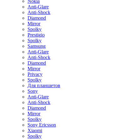
Nokia
Anti-Glare
Anti-Shock
Diamond
Mirror
Spolky
Prestigio
Spolky
Samsung
Anti-Glare
Anti-Shock
Diamond
Mirror
Privacy
Spolky
Для планшетов
Sony
Anti-Glare
Anti-Shock
Diamond
Mirror
Spolky
Sony Ericsson
Xiaomi
Spolky