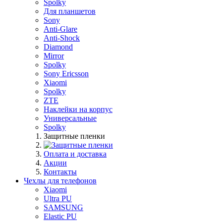
Spolky
Для планшетов
Sony
Anti-Glare
Anti-Shock
Diamond
Mirror
Spolky
Sony Ericsson
Xiaomi
Spolky
ZTE
Наклейки на корпус
Универсальные
Spolky
Защитные пленки
Оплата и доставка
Акции
Контакты
Чехлы для телефонов
Xiaomi
Ultra PU
SAMSUNG
Elastic PU