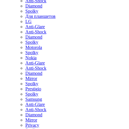
Anti-Shock
Diamond
Spolky
Для планшетов
LG
Anti-Glare
Anti-Shock
Diamond
Spolky
Motorola
Spolky
Nokia
Anti-Glare
Anti-Shock
Diamond
Mirror
Spolky
Prestigio
Spolky
Samsung
Anti-Glare
Anti-Shock
Diamond
Mirror
Privacy