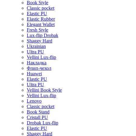
Book Style
Classic pocket
Elastic PU
Elastic Rubber
Elegant Wallet
Fresh Style
Lux-flip Drobak
Shaggy Hard
Ukrainian
Ultra PU
Vellini Lux-flip
Накладка
Флип-чехол
Huawei
Elastic PU
Ultra PU
Vellini Book Style
Vellini Lux-flip
Lenovo
Classic pocket
Book Stand
Cristall PU
Drobak Lux-flip
Elastic PU
Shaggy Hard