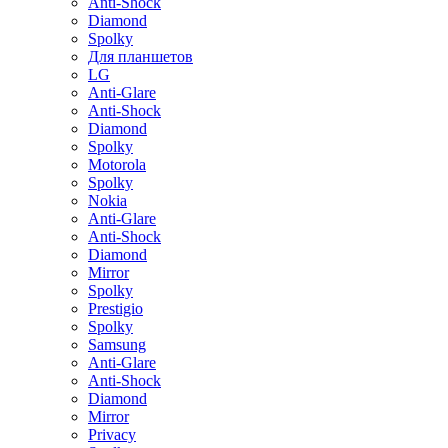
Anti-Shock
Diamond
Spolky
Для планшетов
LG
Anti-Glare
Anti-Shock
Diamond
Spolky
Motorola
Spolky
Nokia
Anti-Glare
Anti-Shock
Diamond
Mirror
Spolky
Prestigio
Spolky
Samsung
Anti-Glare
Anti-Shock
Diamond
Mirror
Privacy