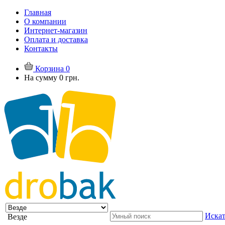
Главная
О компании
Интернет-магазин
Оплата и доставка
Контакты
Корзина
0
На сумму
0 грн.
Искат
Везде