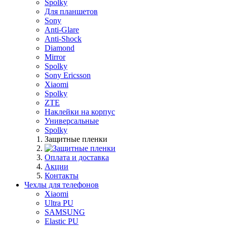
Spolky
Для планшетов
Sony
Anti-Glare
Anti-Shock
Diamond
Mirror
Spolky
Sony Ericsson
Xiaomi
Spolky
ZTE
Наклейки на корпус
Универсальные
Spolky
Защитные пленки
Оплата и доставка
Акции
Контакты
Чехлы для телефонов
Xiaomi
Ultra PU
SAMSUNG
Elastic PU