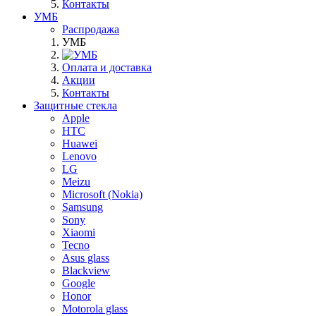
Контакты
УМБ
Распродажа
УМБ
Оплата и доставка
Акции
Контакты
Защитные стекла
Apple
HTC
Huawei
Lenovo
LG
Meizu
Microsoft (Nokia)
Samsung
Sony
Xiaomi
Tecno
Asus glass
Blackview
Google
Honor
Motorola glass