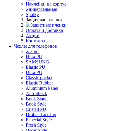
Наклейки на корпус
Универсальные
Spolky
Защитные пленки
Оплата и доставка
Акции
Контакты
Чехлы для телефонов
Xiaomi
Ultra PU
SAMSUNG
Elastic PU
Ultra PU
Classic pocket
Elastic Rubber
Aluminium Panel
Anti-Shock
Book Stand
Book Style
Cristall PU
Drobak Lux-flip
Especial Style
Fresh Style
Oscar Style