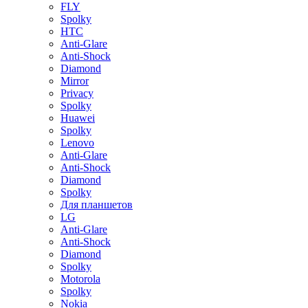
FLY
Spolky
HTC
Anti-Glare
Anti-Shock
Diamond
Mirror
Privacy
Spolky
Huawei
Spolky
Lenovo
Anti-Glare
Anti-Shock
Diamond
Spolky
Для планшетов
LG
Anti-Glare
Anti-Shock
Diamond
Spolky
Motorola
Spolky
Nokia