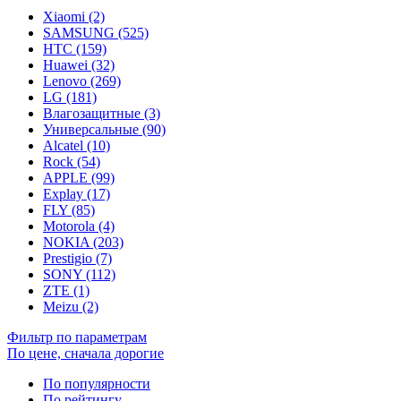
Xiaomi (2)
SAMSUNG (525)
HTC (159)
Huawei (32)
Lenovo (269)
LG (181)
Влагозащитные (3)
Универсальные (90)
Alcatel (10)
Rock (54)
APPLE (99)
Explay (17)
FLY (85)
Motorola (4)
NOKIA (203)
Prestigio (7)
SONY (112)
ZTE (1)
Meizu (2)
Фильтр по параметрам
По цене, сначала дорогие
По популярности
По рейтингу