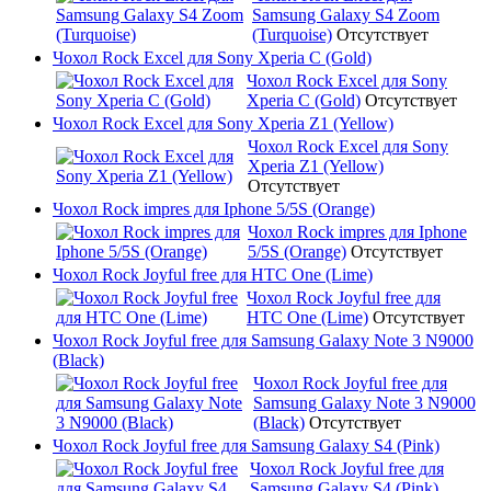
Samsung Galaxy S4 Zoom
(Turquoise)
Отсутствует
Чохол Rock Excel для Sony Xperia C (Gold)
Чохол Rock Excel для Sony
Xperia C (Gold)
Отсутствует
Чохол Rock Excel для Sony Xperia Z1 (Yellow)
Чохол Rock Excel для Sony
Xperia Z1 (Yellow)
Отсутствует
Чохол Rock impres для Iphone 5/5S (Orange)
Чохол Rock impres для Iphone
5/5S (Orange)
Отсутствует
Чохол Rock Joyful free для HTC One (Lime)
Чохол Rock Joyful free для
HTC One (Lime)
Отсутствует
Чохол Rock Joyful free для Samsung Galaxy Note 3 N9000
(Black)
Чохол Rock Joyful free для
Samsung Galaxy Note 3 N9000
(Black)
Отсутствует
Чохол Rock Joyful free для Samsung Galaxy S4 (Pink)
Чохол Rock Joyful free для
Samsung Galaxy S4 (Pink)