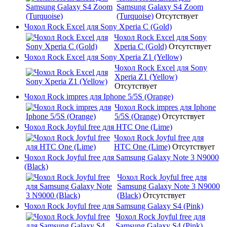
Samsung Galaxy S4 Zoom
(Turquoise)
Отсутствует
Чохол Rock Excel для Sony Xperia C (Gold)
Чохол Rock Excel для Sony
Xperia C (Gold)
Отсутствует
Чохол Rock Excel для Sony Xperia Z1 (Yellow)
Чохол Rock Excel для Sony
Xperia Z1 (Yellow)
Отсутствует
Чохол Rock impres для Iphone 5/5S (Orange)
Чохол Rock impres для Iphone
5/5S (Orange)
Отсутствует
Чохол Rock Joyful free для HTC One (Lime)
Чохол Rock Joyful free для
HTC One (Lime)
Отсутствует
Чохол Rock Joyful free для Samsung Galaxy Note 3 N9000
(Black)
Чохол Rock Joyful free для
Samsung Galaxy Note 3 N9000
(Black)
Отсутствует
Чохол Rock Joyful free для Samsung Galaxy S4 (Pink)
Чохол Rock Joyful free для
Samsung Galaxy S4 (Pink)