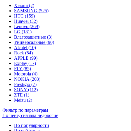
Xiaomi (2)
SAMSUNG (525)
HTC (159)
Huawei (32)
Lenovo (269)
LG (181)
Влагозащитные (3)
Универсальные (90)
Alcatel (10)
Rock (54)
APPLE (99)
Explay (17)
FLY (85)
Motorola (4)
NOKIA (203)
Prestigio (7)
SONY (112)
ZTE (1)
Meizu (2)
Фильтр по параметрам
По цене, сначала недорогие
По популярности
По рейтингу