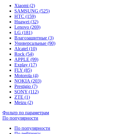
Xiaomi (2)
SAMSUNG (525)
HTC (159)
Huawei (32)
Lenovo (269)
LG (181)
Влагозащитные (3)
Универсальные (90)
Alcatel (10)
Rock (54)
APPLE (99)
Explay (17)
FLY (85)
Motorola (4)
NOKIA (203)
Prestigio (7)
SONY (112)
ZTE (1)
Meizu (2)
Фильтр по параметрам
По популярности
По популярности
По рейтингу