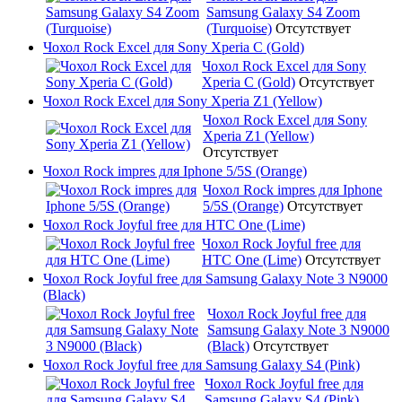
Samsung Galaxy S4 Zoom
(Turquoise)
Отсутствует
Чохол Rock Excel для Sony Xperia C (Gold)
Чохол Rock Excel для Sony
Xperia C (Gold)
Отсутствует
Чохол Rock Excel для Sony Xperia Z1 (Yellow)
Чохол Rock Excel для Sony
Xperia Z1 (Yellow)
Отсутствует
Чохол Rock impres для Iphone 5/5S (Orange)
Чохол Rock impres для Iphone
5/5S (Orange)
Отсутствует
Чохол Rock Joyful free для HTC One (Lime)
Чохол Rock Joyful free для
HTC One (Lime)
Отсутствует
Чохол Rock Joyful free для Samsung Galaxy Note 3 N9000
(Black)
Чохол Rock Joyful free для
Samsung Galaxy Note 3 N9000
(Black)
Отсутствует
Чохол Rock Joyful free для Samsung Galaxy S4 (Pink)
Чохол Rock Joyful free для
Samsung Galaxy S4 (Pink)