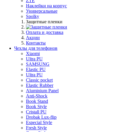
ZTE
Наклейки на корпус
Универсальные
Spolky
Защитные пленки
Оплата и доставка
Акции
Контакты
Чехлы для телефонов
Xiaomi
Ultra PU
SAMSUNG
Elastic PU
Ultra PU
Classic pocket
Elastic Rubber
Aluminium Panel
Anti-Shock
Book Stand
Book Style
Cristall PU
Drobak Lux-flip
Especial Style
Fresh Style