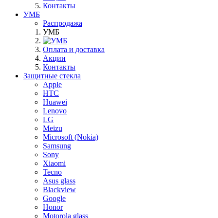
Контакты
УМБ
Распродажа
УМБ
Оплата и доставка
Акции
Контакты
Защитные стекла
Apple
HTC
Huawei
Lenovo
LG
Meizu
Microsoft (Nokia)
Samsung
Sony
Xiaomi
Tecno
Asus glass
Blackview
Google
Honor
Motorola glass