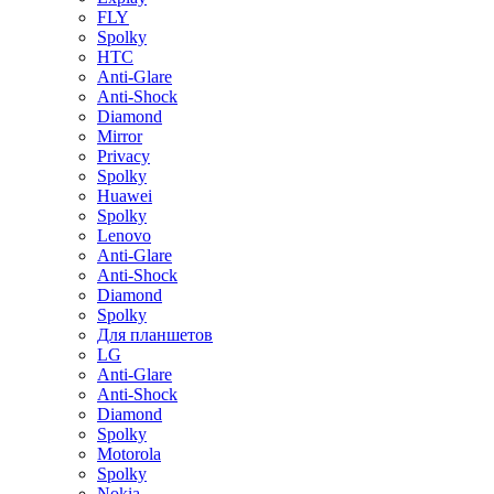
FLY
Spolky
HTC
Anti-Glare
Anti-Shock
Diamond
Mirror
Privacy
Spolky
Huawei
Spolky
Lenovo
Anti-Glare
Anti-Shock
Diamond
Spolky
Для планшетов
LG
Anti-Glare
Anti-Shock
Diamond
Spolky
Motorola
Spolky
Nokia