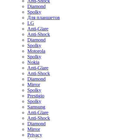
Anti-Shock
Diamond
Spolky
Для планшетов
LG
Anti-Glare
Anti-Shock
Diamond
Spolky
Motorola
Spolky
Nokia
Anti-Glare
Anti-Shock
Diamond
Mirror
Spolky
Prestigio
Spolky
Samsung
Anti-Glare
Anti-Shock
Diamond
Mirror
Privacy