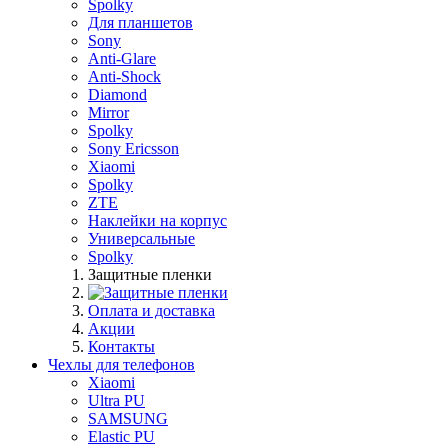
Spolky
Для планшетов
Sony
Anti-Glare
Anti-Shock
Diamond
Mirror
Spolky
Sony Ericsson
Xiaomi
Spolky
ZTE
Наклейки на корпус
Универсальные
Spolky
Защитные пленки
Оплата и доставка
Акции
Контакты
Чехлы для телефонов
Xiaomi
Ultra PU
SAMSUNG
Elastic PU