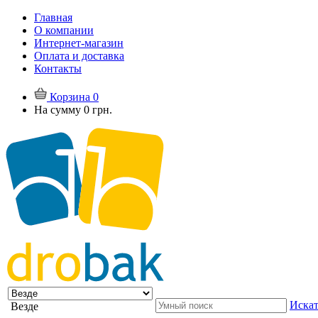
Главная
О компании
Интернет-магазин
Оплата и доставка
Контакты
Корзина
0
На сумму
0 грн.
Искат
Везде