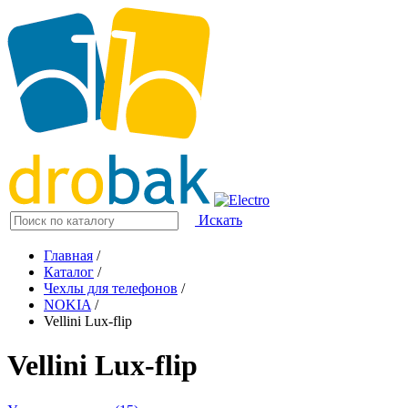
Искать
Главная
/
Каталог
/
Чехлы для телефонов
/
NOKIA
/
Vellini Lux-flip
Vellini Lux-flip