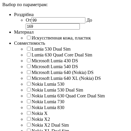
Выбор по параметрам:
Роздрібна
От
До
Материал
Искусственная кожа, пластик
Совместимость
Lumia 530 Dual Sim
Lumia 630 Quad Core Dual Sim
Microsoft Lumia 430 DS
Microsoft Lumia 540 DS
Microsoft Lumia 640 (Nokia) DS
Microsoft Lumia 640 XL (Nokia) DS
Nokia Lumia 530
Nokia Lumia 530 Dual Sim
Nokia Lumia 630 Quad Core Dual Sim
Nokia Lumia 730
Nokia Lumia 830
Nokia X
Nokia X2
Nokia X2 Dual Sim
Nokia XL Dual Sim