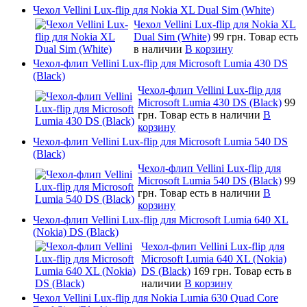
Чехол Vellini Lux-flip для Nokia XL Dual Sim (White)
Чехол Vellini Lux-flip для Nokia XL
Dual Sim (White)
99 грн.
Товар есть
в наличии
В корзину
Чехол-флип Vellini Lux-flip для Microsoft Lumia 430 DS
(Black)
Чехол-флип Vellini Lux-flip для
Microsoft Lumia 430 DS (Black)
99
грн.
Товар есть в наличии
В
корзину
Чехол-флип Vellini Lux-flip для Microsoft Lumia 540 DS
(Black)
Чехол-флип Vellini Lux-flip для
Microsoft Lumia 540 DS (Black)
99
грн.
Товар есть в наличии
В
корзину
Чехол-флип Vellini Lux-flip для Microsoft Lumia 640 XL
(Nokia) DS (Black)
Чехол-флип Vellini Lux-flip для
Microsoft Lumia 640 XL (Nokia)
DS (Black)
169 грн.
Товар есть в
наличии
В корзину
Чехол Vellini Lux-flip для Nokia Lumia 630 Quad Core