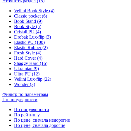
Уточнить раздел (15)
Vellini Book Style (4)
Classic pocket (6)
Book Stand (9)
Book Style (5)
Cristall PU (4)
Drobak Lux-flip (3)
Elastic PU (100)
Elastic Rubber (2)
Fresh Style (4)
Hard Cover (4)
Shaggy Hard (16)
Ukrainian (9)
Ultra PU (12)
Vellini Lux-flip (22)
Wonder (3)
Фильтр по параметрам
По популярности
По популярности
По рейтингу
По цене, сначала недорогие
По цене, сначала дорогие