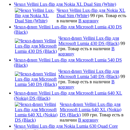
Чехол Vellini Lux-flip для Nokia XL Dual Sim (White)
Чехол Vellini Lux-flip для Nokia XL
Dual Sim (White)
99 грн.
Товар есть
в наличии
В корзину
Чехол-флип Vellini Lux-flip для Microsoft Lumia 430 DS
(Black)
Чехол-флип Vellini Lux-flip для
Microsoft Lumia 430 DS (Black)
99
грн.
Товар есть в наличии
В
корзину
Чехол-флип Vellini Lux-flip для Microsoft Lumia 540 DS
(Black)
Чехол-флип Vellini Lux-flip для
Microsoft Lumia 540 DS (Black)
99
грн.
Товар есть в наличии
В
корзину
Чехол-флип Vellini Lux-flip для Microsoft Lumia 640 XL
(Nokia) DS (Black)
Чехол-флип Vellini Lux-flip для
Microsoft Lumia 640 XL (Nokia)
DS (Black)
169 грн.
Товар есть в
наличии
В корзину
Чехол Vellini Lux-flip для Nokia Lumia 630 Quad Core