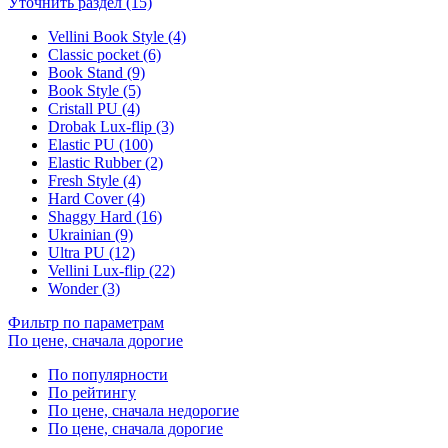
Уточнить раздел (15)
Vellini Book Style (4)
Classic pocket (6)
Book Stand (9)
Book Style (5)
Cristall PU (4)
Drobak Lux-flip (3)
Elastic PU (100)
Elastic Rubber (2)
Fresh Style (4)
Hard Cover (4)
Shaggy Hard (16)
Ukrainian (9)
Ultra PU (12)
Vellini Lux-flip (22)
Wonder (3)
Фильтр по параметрам
По цене, сначала дорогие
По популярности
По рейтингу
По цене, сначала недорогие
По цене, сначала дорогие