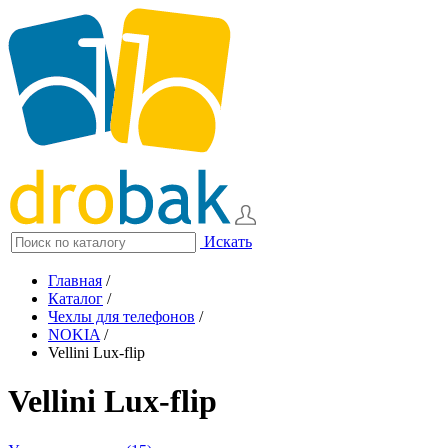
Искать
Главная
/
Каталог
/
Чехлы для телефонов
/
NOKIA
/
Vellini Lux-flip
Vellini Lux-flip