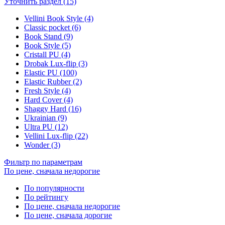
Уточнить раздел (15)
Vellini Book Style (4)
Classic pocket (6)
Book Stand (9)
Book Style (5)
Cristall PU (4)
Drobak Lux-flip (3)
Elastic PU (100)
Elastic Rubber (2)
Fresh Style (4)
Hard Cover (4)
Shaggy Hard (16)
Ukrainian (9)
Ultra PU (12)
Vellini Lux-flip (22)
Wonder (3)
Фильтр по параметрам
По цене, сначала недорогие
По популярности
По рейтингу
По цене, сначала недорогие
По цене, сначала дорогие