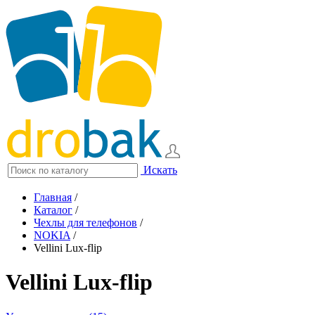
Искать
Главная
/
Каталог
/
Чехлы для телефонов
/
NOKIA
/
Vellini Lux-flip
Vellini Lux-flip