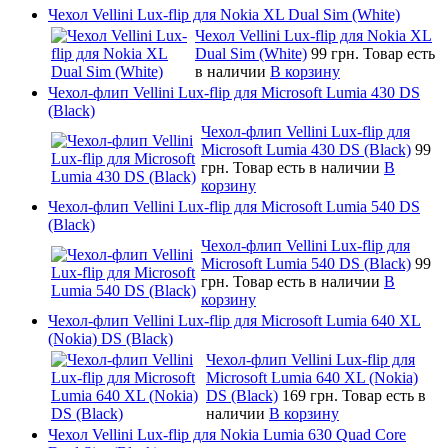
Чехол Vellini Lux-flip для Nokia XL Dual Sim (White)
Чехол Vellini Lux-flip для Nokia XL
Dual Sim (White)
99 грн.
Товар есть
в наличии
В корзину
Чехол-флип Vellini Lux-flip для Microsoft Lumia 430 DS
(Black)
Чехол-флип Vellini Lux-flip для
Microsoft Lumia 430 DS (Black)
99
грн.
Товар есть в наличии
В
корзину
Чехол-флип Vellini Lux-flip для Microsoft Lumia 540 DS
(Black)
Чехол-флип Vellini Lux-flip для
Microsoft Lumia 540 DS (Black)
99
грн.
Товар есть в наличии
В
корзину
Чехол-флип Vellini Lux-flip для Microsoft Lumia 640 XL
(Nokia) DS (Black)
Чехол-флип Vellini Lux-flip для
Microsoft Lumia 640 XL (Nokia)
DS (Black)
169 грн.
Товар есть в
наличии
В корзину
Чехол Vellini Lux-flip для Nokia Lumia 630 Quad Core