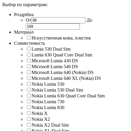
Выбор по параметрам:
Роздрібна
От
До
Материал
Искусственная кожа, пластик
Совместимость
Lumia 530 Dual Sim
Lumia 630 Quad Core Dual Sim
Microsoft Lumia 430 DS
Microsoft Lumia 540 DS
Microsoft Lumia 640 (Nokia) DS
Microsoft Lumia 640 XL (Nokia) DS
Nokia Lumia 530
Nokia Lumia 530 Dual Sim
Nokia Lumia 630 Quad Core Dual Sim
Nokia Lumia 730
Nokia Lumia 830
Nokia X
Nokia X2
Nokia X2 Dual Sim
Nokia XL Dual Sim