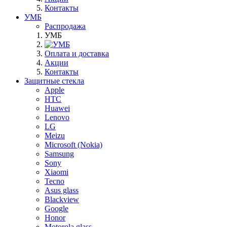
Контакты
УМБ
Распродажа
УМБ
Оплата и доставка
Акции
Контакты
Защитные стекла
Apple
HTC
Huawei
Lenovo
LG
Meizu
Microsoft (Nokia)
Samsung
Sony
Xiaomi
Tecno
Asus glass
Blackview
Google
Honor
Motorola glass