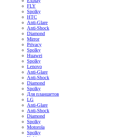
Explay
FLY
Spolky
HTC
Anti-Glare
Anti-Shock
Diamond
Mirror
Privacy
Spolky
Huawei
Spolky
Lenovo
Anti-Glare
Anti-Shock
Diamond
Spolky
Для планшетов
LG
Anti-Glare
Anti-Shock
Diamond
Spolky
Motorola
Spolky