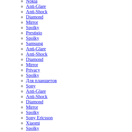
Nokia
Anti-Glare
Anti-Shock
Diamond
Mirror
Spolky
Prestigio
Spolky
Samsung
Anti-Glare
Anti-Shock
Diamond
Mirror
Privacy
Spolky
Для планшетов
Sony
Anti-Glare
Anti-Shock
Diamond
Mirror
Spolky
Sony Ericsson
Xiaomi
Spolky