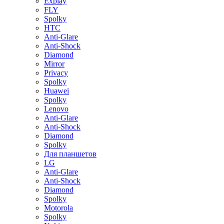
Explay
FLY
Spolky
HTC
Anti-Glare
Anti-Shock
Diamond
Mirror
Privacy
Spolky
Huawei
Spolky
Lenovo
Anti-Glare
Anti-Shock
Diamond
Spolky
Для планшетов
LG
Anti-Glare
Anti-Shock
Diamond
Spolky
Motorola
Spolky