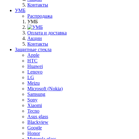
Контакты
УМБ
Распродажа
УМБ
Оплата и доставка
Акции
Контакты
Защитные стекла
Apple
HTC
Huawei
Lenovo
LG
Meizu
Microsoft (Nokia)
Samsung
Sony
Xiaomi
Tecno
Asus glass
Blackview
Google
Honor
Motorola glass