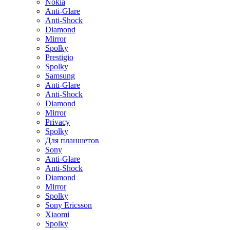
Nokia
Anti-Glare
Anti-Shock
Diamond
Mirror
Spolky
Prestigio
Spolky
Samsung
Anti-Glare
Anti-Shock
Diamond
Mirror
Privacy
Spolky
Для планшетов
Sony
Anti-Glare
Anti-Shock
Diamond
Mirror
Spolky
Sony Ericsson
Xiaomi
Spolky