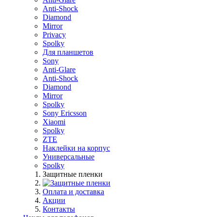
Anti-Shock
Diamond
Mirror
Privacy
Spolky
Для планшетов
Sony
Anti-Glare
Anti-Shock
Diamond
Mirror
Spolky
Sony Ericsson
Xiaomi
Spolky
ZTE
Наклейки на корпус
Универсальные
Spolky
Защитные пленки
Оплата и доставка
Акции
Контакты