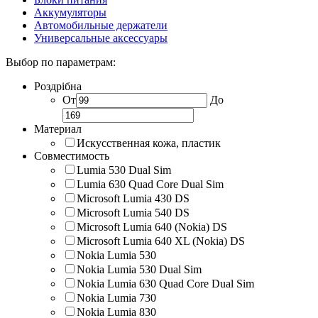
Аккумуляторы
Автомобильные держатели
Универсальные аксессуары
Выбор по параметрам:
Роздрібна
От
До
Материал
Искусственная кожа, пластик
Совместимость
Lumia 530 Dual Sim
Lumia 630 Quad Core Dual Sim
Microsoft Lumia 430 DS
Microsoft Lumia 540 DS
Microsoft Lumia 640 (Nokia) DS
Microsoft Lumia 640 XL (Nokia) DS
Nokia Lumia 530
Nokia Lumia 530 Dual Sim
Nokia Lumia 630 Quad Core Dual Sim
Nokia Lumia 730
Nokia Lumia 830