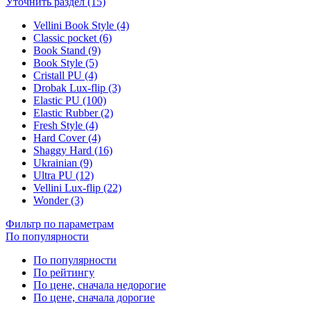
Уточнить раздел (15)
Vellini Book Style (4)
Classic pocket (6)
Book Stand (9)
Book Style (5)
Cristall PU (4)
Drobak Lux-flip (3)
Elastic PU (100)
Elastic Rubber (2)
Fresh Style (4)
Hard Cover (4)
Shaggy Hard (16)
Ukrainian (9)
Ultra PU (12)
Vellini Lux-flip (22)
Wonder (3)
Фильтр по параметрам
По популярности
По популярности
По рейтингу
По цене, сначала недорогие
По цене, сначала дорогие