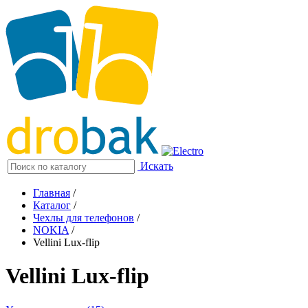
Искать
Главная
/
Каталог
/
Чехлы для телефонов
/
NOKIA
/
Vellini Lux-flip
Vellini Lux-flip