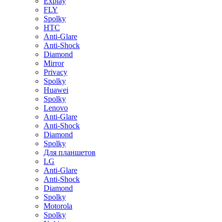
Explay
FLY
Spolky
HTC
Anti-Glare
Anti-Shock
Diamond
Mirror
Privacy
Spolky
Huawei
Spolky
Lenovo
Anti-Glare
Anti-Shock
Diamond
Spolky
Для планшетов
LG
Anti-Glare
Anti-Shock
Diamond
Spolky
Motorola
Spolky