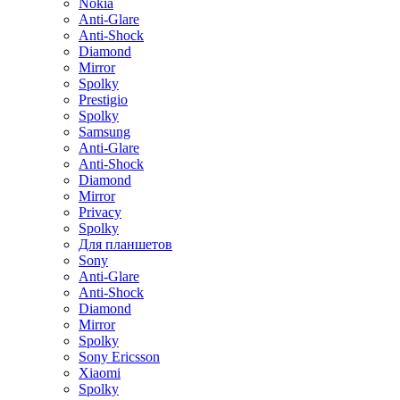
Nokia
Anti-Glare
Anti-Shock
Diamond
Mirror
Spolky
Prestigio
Spolky
Samsung
Anti-Glare
Anti-Shock
Diamond
Mirror
Privacy
Spolky
Для планшетов
Sony
Anti-Glare
Anti-Shock
Diamond
Mirror
Spolky
Sony Ericsson
Xiaomi
Spolky