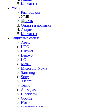
Контакты
УМБ
Распродажа
УМБ
Оплата и доставка
Акции
Контакты
Защитные стекла
Apple
HTC
Huawei
Lenovo
LG
Meizu
Microsoft (Nokia)
Samsung
Sony
Xiaomi
Tecno
Asus glass
Blackview
Google
Honor
Motorola glass