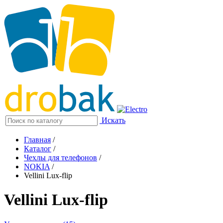
Искать
Главная
/
Каталог
/
Чехлы для телефонов
/
NOKIA
/
Vellini Lux-flip
Vellini Lux-flip