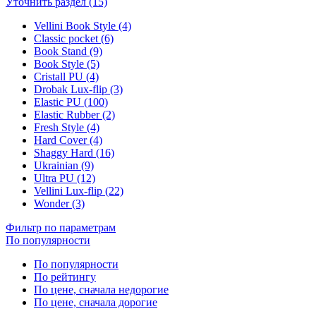
Уточнить раздел (15)
Vellini Book Style (4)
Classic pocket (6)
Book Stand (9)
Book Style (5)
Cristall PU (4)
Drobak Lux-flip (3)
Elastic PU (100)
Elastic Rubber (2)
Fresh Style (4)
Hard Cover (4)
Shaggy Hard (16)
Ukrainian (9)
Ultra PU (12)
Vellini Lux-flip (22)
Wonder (3)
Фильтр по параметрам
По популярности
По популярности
По рейтингу
По цене, сначала недорогие
По цене, сначала дорогие