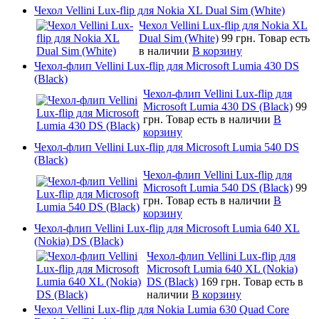
Чехол Vellini Lux-flip для Nokia XL Dual Sim (White)
Чехол Vellini Lux-flip для Nokia XL
Dual Sim (White)
99 грн.
Товар есть
в наличии
В корзину
Чехол-флип Vellini Lux-flip для Microsoft Lumia 430 DS
(Black)
Чехол-флип Vellini Lux-flip для
Microsoft Lumia 430 DS (Black)
99
грн.
Товар есть в наличии
В
корзину
Чехол-флип Vellini Lux-flip для Microsoft Lumia 540 DS
(Black)
Чехол-флип Vellini Lux-flip для
Microsoft Lumia 540 DS (Black)
99
грн.
Товар есть в наличии
В
корзину
Чехол-флип Vellini Lux-flip для Microsoft Lumia 640 XL
(Nokia) DS (Black)
Чехол-флип Vellini Lux-flip для
Microsoft Lumia 640 XL (Nokia)
DS (Black)
169 грн.
Товар есть в
наличии
В корзину
Чехол Vellini Lux-flip для Nokia Lumia 630 Quad Core