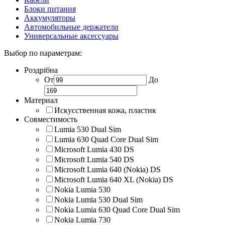
Блоки питания
Аккумуляторы
Автомобильные держатели
Универсальные аксессуары
Выбор по параметрам:
Роздрібна
От
До
Материал
Искусственная кожа, пластик
Совместимость
Lumia 530 Dual Sim
Lumia 630 Quad Core Dual Sim
Microsoft Lumia 430 DS
Microsoft Lumia 540 DS
Microsoft Lumia 640 (Nokia) DS
Microsoft Lumia 640 XL (Nokia) DS
Nokia Lumia 530
Nokia Lumia 530 Dual Sim
Nokia Lumia 630 Quad Core Dual Sim
Nokia Lumia 730