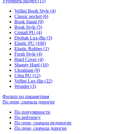
Уточнить раздел (15)
Vellini Book Style (4)
Classic pocket (6)
Book Stand (9)
Book Style (5)
Cristall PU (4)
Drobak Lux-flip (3)
Elastic PU (100)
Elastic Rubber (2)
Fresh Style (4)
Hard Cover (4)
Shaggy Hard (16)
Ukrainian (9)
Ultra PU (12)
Vellini Lux-flip (22)
Wonder (3)
Фильтр по параметрам
По цене, сначала дорогие
По популярности
По рейтингу
По цене, сначала недорогие
По цене, сначала дорогие