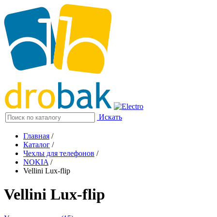
Искать
Главная
/
Каталог
/
Чехлы для телефонов
/
NOKIA
/
Vellini Lux-flip
Vellini Lux-flip