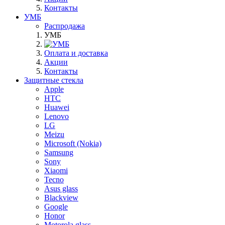
Контакты
УМБ
Распродажа
УМБ
Оплата и доставка
Акции
Контакты
Защитные стекла
Apple
HTC
Huawei
Lenovo
LG
Meizu
Microsoft (Nokia)
Samsung
Sony
Xiaomi
Tecno
Asus glass
Blackview
Google
Honor
Motorola glass