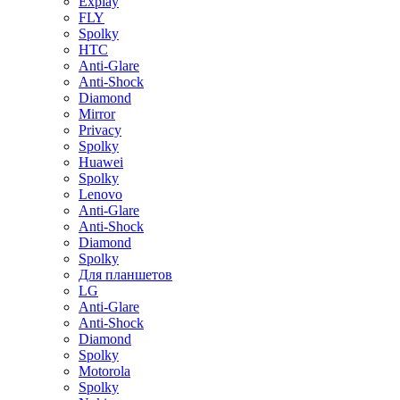
Explay
FLY
Spolky
HTC
Anti-Glare
Anti-Shock
Diamond
Mirror
Privacy
Spolky
Huawei
Spolky
Lenovo
Anti-Glare
Anti-Shock
Diamond
Spolky
Для планшетов
LG
Anti-Glare
Anti-Shock
Diamond
Spolky
Motorola
Spolky