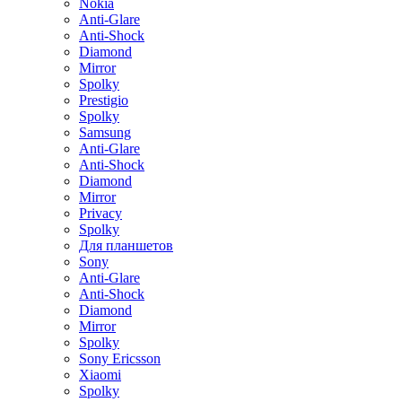
Nokia
Anti-Glare
Anti-Shock
Diamond
Mirror
Spolky
Prestigio
Spolky
Samsung
Anti-Glare
Anti-Shock
Diamond
Mirror
Privacy
Spolky
Для планшетов
Sony
Anti-Glare
Anti-Shock
Diamond
Mirror
Spolky
Sony Ericsson
Xiaomi
Spolky