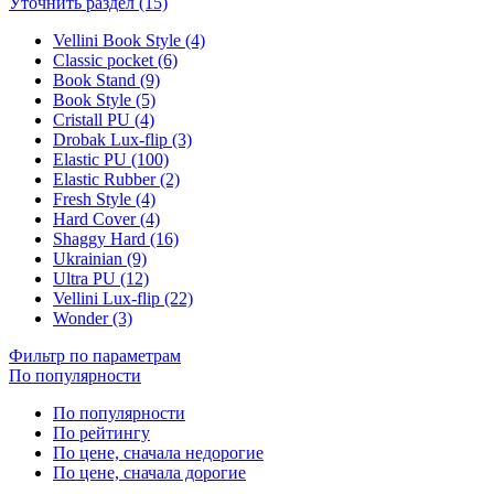
Уточнить раздел (15)
Vellini Book Style (4)
Classic pocket (6)
Book Stand (9)
Book Style (5)
Cristall PU (4)
Drobak Lux-flip (3)
Elastic PU (100)
Elastic Rubber (2)
Fresh Style (4)
Hard Cover (4)
Shaggy Hard (16)
Ukrainian (9)
Ultra PU (12)
Vellini Lux-flip (22)
Wonder (3)
Фильтр по параметрам
По популярности
По популярности
По рейтингу
По цене, сначала недорогие
По цене, сначала дорогие