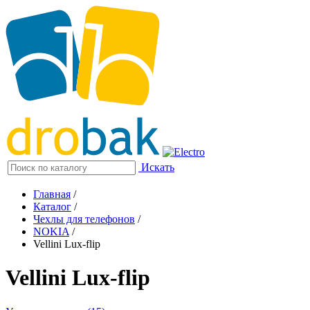
Искать
Главная
/
Каталог
/
Чехлы для телефонов
/
NOKIA
/
Vellini Lux-flip
Vellini Lux-flip