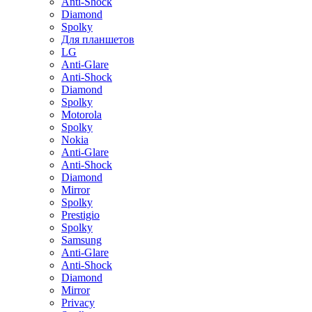
Anti-Shock
Diamond
Spolky
Для планшетов
LG
Anti-Glare
Anti-Shock
Diamond
Spolky
Motorola
Spolky
Nokia
Anti-Glare
Anti-Shock
Diamond
Mirror
Spolky
Prestigio
Spolky
Samsung
Anti-Glare
Anti-Shock
Diamond
Mirror
Privacy