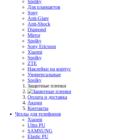
Spolky
Для планшетов
Sony
Anti-Glare
Anti-Shock
Diamond
Mirror
Spolky
Sony Ericsson
Xiaomi
Spolky
ZTE
Наклейки на корпус
Универсальные
Spolky
Защитные пленки
Оплата и доставка
Акции
Контакты
Чехлы для телефонов
Xiaomi
Ultra PU
SAMSUNG
Elastic PU