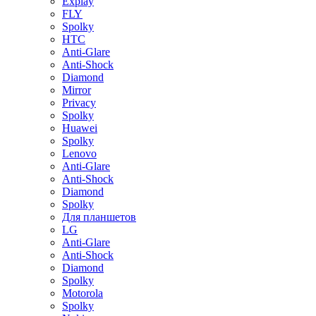
Explay
FLY
Spolky
HTC
Anti-Glare
Anti-Shock
Diamond
Mirror
Privacy
Spolky
Huawei
Spolky
Lenovo
Anti-Glare
Anti-Shock
Diamond
Spolky
Для планшетов
LG
Anti-Glare
Anti-Shock
Diamond
Spolky
Motorola
Spolky