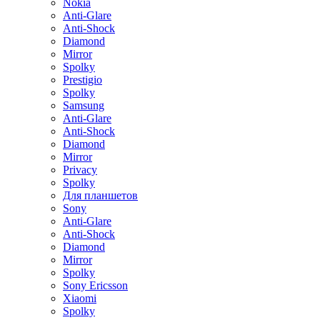
Nokia
Anti-Glare
Anti-Shock
Diamond
Mirror
Spolky
Prestigio
Spolky
Samsung
Anti-Glare
Anti-Shock
Diamond
Mirror
Privacy
Spolky
Для планшетов
Sony
Anti-Glare
Anti-Shock
Diamond
Mirror
Spolky
Sony Ericsson
Xiaomi
Spolky