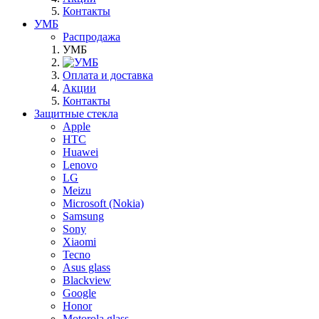
Контакты
УМБ
Распродажа
УМБ
Оплата и доставка
Акции
Контакты
Защитные стекла
Apple
HTC
Huawei
Lenovo
LG
Meizu
Microsoft (Nokia)
Samsung
Sony
Xiaomi
Tecno
Asus glass
Blackview
Google
Honor
Motorola glass