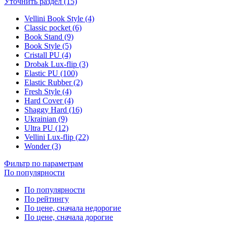
Уточнить раздел (15)
Vellini Book Style (4)
Classic pocket (6)
Book Stand (9)
Book Style (5)
Cristall PU (4)
Drobak Lux-flip (3)
Elastic PU (100)
Elastic Rubber (2)
Fresh Style (4)
Hard Cover (4)
Shaggy Hard (16)
Ukrainian (9)
Ultra PU (12)
Vellini Lux-flip (22)
Wonder (3)
Фильтр по параметрам
По популярности
По популярности
По рейтингу
По цене, сначала недорогие
По цене, сначала дорогие