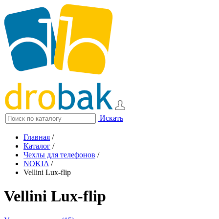
Искать
Главная
/
Каталог
/
Чехлы для телефонов
/
NOKIA
/
Vellini Lux-flip
Vellini Lux-flip