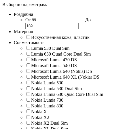
Выбор по параметрам:
Роздрібна
От
До
Материал
Искусственная кожа, пластик
Совместимость
Lumia 530 Dual Sim
Lumia 630 Quad Core Dual Sim
Microsoft Lumia 430 DS
Microsoft Lumia 540 DS
Microsoft Lumia 640 (Nokia) DS
Microsoft Lumia 640 XL (Nokia) DS
Nokia Lumia 530
Nokia Lumia 530 Dual Sim
Nokia Lumia 630 Quad Core Dual Sim
Nokia Lumia 730
Nokia Lumia 830
Nokia X
Nokia X2
Nokia X2 Dual Sim
Nokia XL Dual Sim