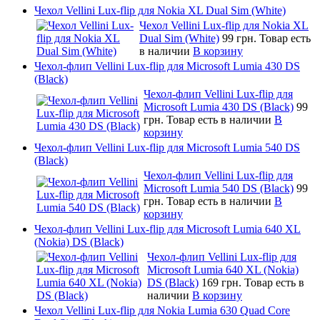
Чехол Vellini Lux-flip для Nokia XL Dual Sim (White)
Чехол Vellini Lux-flip для Nokia XL
Dual Sim (White)
99 грн.
Товар есть
в наличии
В корзину
Чехол-флип Vellini Lux-flip для Microsoft Lumia 430 DS
(Black)
Чехол-флип Vellini Lux-flip для
Microsoft Lumia 430 DS (Black)
99
грн.
Товар есть в наличии
В
корзину
Чехол-флип Vellini Lux-flip для Microsoft Lumia 540 DS
(Black)
Чехол-флип Vellini Lux-flip для
Microsoft Lumia 540 DS (Black)
99
грн.
Товар есть в наличии
В
корзину
Чехол-флип Vellini Lux-flip для Microsoft Lumia 640 XL
(Nokia) DS (Black)
Чехол-флип Vellini Lux-flip для
Microsoft Lumia 640 XL (Nokia)
DS (Black)
169 грн.
Товар есть в
наличии
В корзину
Чехол Vellini Lux-flip для Nokia Lumia 630 Quad Core