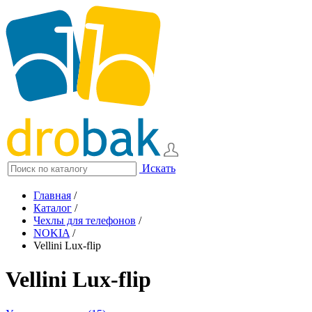
Искать
Главная
/
Каталог
/
Чехлы для телефонов
/
NOKIA
/
Vellini Lux-flip
Vellini Lux-flip