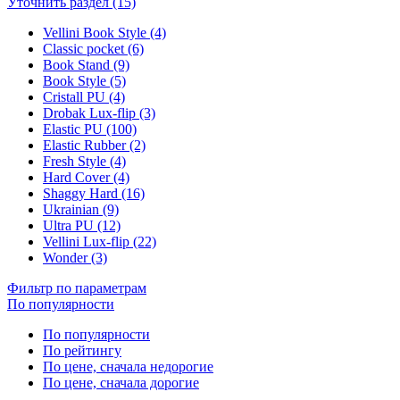
Уточнить раздел (15)
Vellini Book Style (4)
Classic pocket (6)
Book Stand (9)
Book Style (5)
Cristall PU (4)
Drobak Lux-flip (3)
Elastic PU (100)
Elastic Rubber (2)
Fresh Style (4)
Hard Cover (4)
Shaggy Hard (16)
Ukrainian (9)
Ultra PU (12)
Vellini Lux-flip (22)
Wonder (3)
Фильтр по параметрам
По популярности
По популярности
По рейтингу
По цене, сначала недорогие
По цене, сначала дорогие