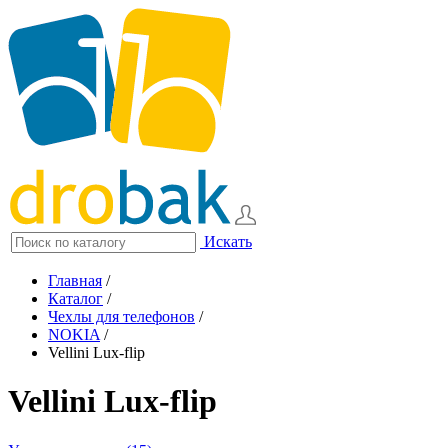
Искать
Главная
/
Каталог
/
Чехлы для телефонов
/
NOKIA
/
Vellini Lux-flip
Vellini Lux-flip