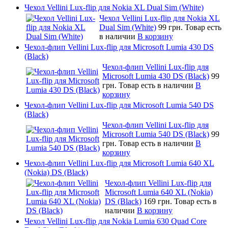
Чехол Vellini Lux-flip для Nokia XL Dual Sim (White)
Чехол Vellini Lux-flip для Nokia XL
Dual Sim (White)
99 грн.
Товар есть
в наличии
В корзину
Чехол-флип Vellini Lux-flip для Microsoft Lumia 430 DS
(Black)
Чехол-флип Vellini Lux-flip для
Microsoft Lumia 430 DS (Black)
99
грн.
Товар есть в наличии
В
корзину
Чехол-флип Vellini Lux-flip для Microsoft Lumia 540 DS
(Black)
Чехол-флип Vellini Lux-flip для
Microsoft Lumia 540 DS (Black)
99
грн.
Товар есть в наличии
В
корзину
Чехол-флип Vellini Lux-flip для Microsoft Lumia 640 XL
(Nokia) DS (Black)
Чехол-флип Vellini Lux-flip для
Microsoft Lumia 640 XL (Nokia)
DS (Black)
169 грн.
Товар есть в
наличии
В корзину
Чехол Vellini Lux-flip для Nokia Lumia 630 Quad Core