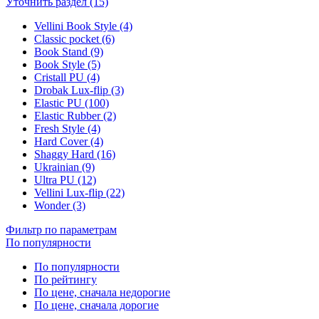
Уточнить раздел (15)
Vellini Book Style (4)
Classic pocket (6)
Book Stand (9)
Book Style (5)
Cristall PU (4)
Drobak Lux-flip (3)
Elastic PU (100)
Elastic Rubber (2)
Fresh Style (4)
Hard Cover (4)
Shaggy Hard (16)
Ukrainian (9)
Ultra PU (12)
Vellini Lux-flip (22)
Wonder (3)
Фильтр по параметрам
По популярности
По популярности
По рейтингу
По цене, сначала недорогие
По цене, сначала дорогие