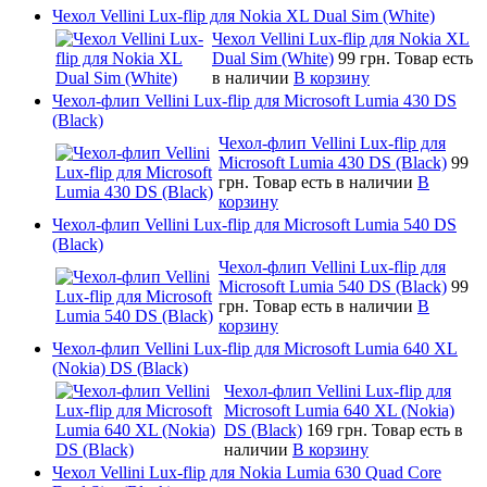
Чехол Vellini Lux-flip для Nokia XL Dual Sim (White)
Чехол Vellini Lux-flip для Nokia XL
Dual Sim (White)
99 грн.
Товар есть
в наличии
В корзину
Чехол-флип Vellini Lux-flip для Microsoft Lumia 430 DS
(Black)
Чехол-флип Vellini Lux-flip для
Microsoft Lumia 430 DS (Black)
99
грн.
Товар есть в наличии
В
корзину
Чехол-флип Vellini Lux-flip для Microsoft Lumia 540 DS
(Black)
Чехол-флип Vellini Lux-flip для
Microsoft Lumia 540 DS (Black)
99
грн.
Товар есть в наличии
В
корзину
Чехол-флип Vellini Lux-flip для Microsoft Lumia 640 XL
(Nokia) DS (Black)
Чехол-флип Vellini Lux-flip для
Microsoft Lumia 640 XL (Nokia)
DS (Black)
169 грн.
Товар есть в
наличии
В корзину
Чехол Vellini Lux-flip для Nokia Lumia 630 Quad Core