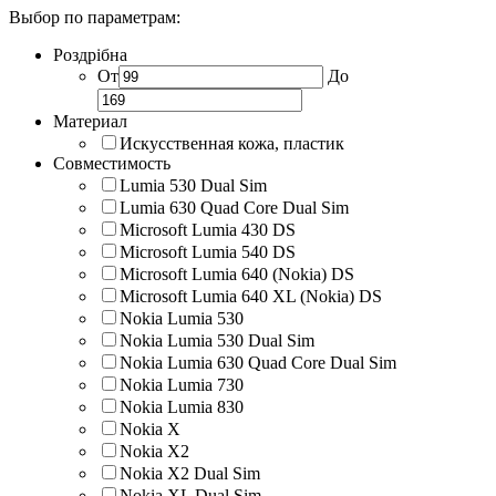
Выбор по параметрам:
Роздрібна
От
До
Материал
Искусственная кожа, пластик
Совместимость
Lumia 530 Dual Sim
Lumia 630 Quad Core Dual Sim
Microsoft Lumia 430 DS
Microsoft Lumia 540 DS
Microsoft Lumia 640 (Nokia) DS
Microsoft Lumia 640 XL (Nokia) DS
Nokia Lumia 530
Nokia Lumia 530 Dual Sim
Nokia Lumia 630 Quad Core Dual Sim
Nokia Lumia 730
Nokia Lumia 830
Nokia X
Nokia X2
Nokia X2 Dual Sim
Nokia XL Dual Sim