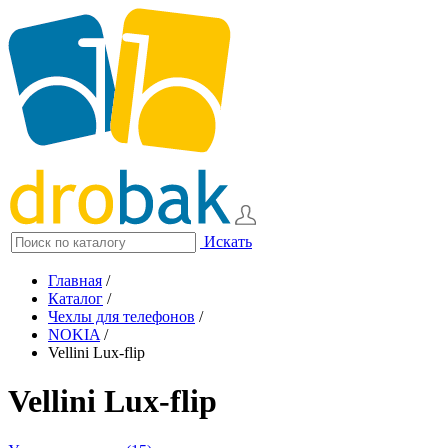
Искать
Главная
/
Каталог
/
Чехлы для телефонов
/
NOKIA
/
Vellini Lux-flip
Vellini Lux-flip