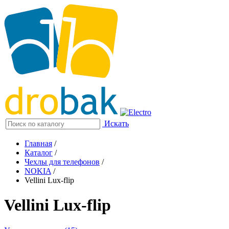
Искать
Главная
/
Каталог
/
Чехлы для телефонов
/
NOKIA
/
Vellini Lux-flip
Vellini Lux-flip