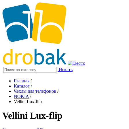
Искать
Главная
/
Каталог
/
Чехлы для телефонов
/
NOKIA
/
Vellini Lux-flip
Vellini Lux-flip