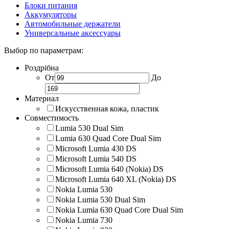
Блоки питания
Аккумуляторы
Автомобильные держатели
Универсальные аксессуары
Выбор по параметрам:
Роздрібна
От
До
Материал
Искусственная кожа, пластик
Совместимость
Lumia 530 Dual Sim
Lumia 630 Quad Core Dual Sim
Microsoft Lumia 430 DS
Microsoft Lumia 540 DS
Microsoft Lumia 640 (Nokia) DS
Microsoft Lumia 640 XL (Nokia) DS
Nokia Lumia 530
Nokia Lumia 530 Dual Sim
Nokia Lumia 630 Quad Core Dual Sim
Nokia Lumia 730