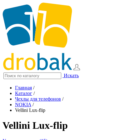
Искать
Главная
/
Каталог
/
Чехлы для телефонов
/
NOKIA
/
Vellini Lux-flip
Vellini Lux-flip