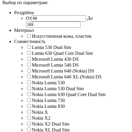
Выбор по параметрам:
Роздрібна
От
До
Материал
Искусственная кожа, пластик
Совместимость
Lumia 530 Dual Sim
Lumia 630 Quad Core Dual Sim
Microsoft Lumia 430 DS
Microsoft Lumia 540 DS
Microsoft Lumia 640 (Nokia) DS
Microsoft Lumia 640 XL (Nokia) DS
Nokia Lumia 530
Nokia Lumia 530 Dual Sim
Nokia Lumia 630 Quad Core Dual Sim
Nokia Lumia 730
Nokia Lumia 830
Nokia X
Nokia X2
Nokia X2 Dual Sim
Nokia XL Dual Sim