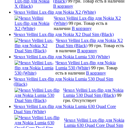
(Black)
99 грн.
Товар есть в наличии
В корзину
Чехол Vellini Lux-flip для Nokia X2 (White)
Чехол Vellini Lux-flip для Nokia X2
(White)
99 грн.
Товар есть в
наличии
В корзину
Чехол Vellini Lux-flip для Nokia X2 Dual Sim (Black)
Чехол Vellini Lux-flip для Nokia X2
Dual Sim (Black)
99 грн.
Товар есть
в наличии
В корзину
Чехол Vellini Lux-flip для Nokia Lumia 530 (White)
Чехол Vellini Lux-flip для Nokia
Lumia 530 (White)
99 грн.
Товар
есть в наличии
В корзину
Чехол Vellini Lux-flip для Nokia Lumia 530 Dual Sim
(Black)
Чехол Vellini Lux-flip для Nokia
Lumia 530 Dual Sim (Black)
99
грн.
Отсутствует
Чехол Vellini Lux-flip для Nokia Lumia 630 Quad Core
Dual Sim (White)
Чехол Vellini Lux-flip для Nokia
Lumia 630 Quad Core Dual Sim