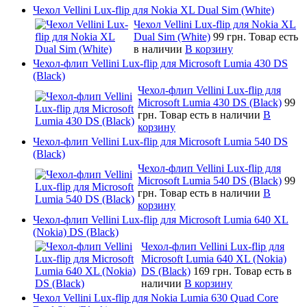
Чехол Vellini Lux-flip для Nokia XL Dual Sim (White)
Чехол Vellini Lux-flip для Nokia XL
Dual Sim (White)
99 грн.
Товар есть
в наличии
В корзину
Чехол-флип Vellini Lux-flip для Microsoft Lumia 430 DS
(Black)
Чехол-флип Vellini Lux-flip для
Microsoft Lumia 430 DS (Black)
99
грн.
Товар есть в наличии
В
корзину
Чехол-флип Vellini Lux-flip для Microsoft Lumia 540 DS
(Black)
Чехол-флип Vellini Lux-flip для
Microsoft Lumia 540 DS (Black)
99
грн.
Товар есть в наличии
В
корзину
Чехол-флип Vellini Lux-flip для Microsoft Lumia 640 XL
(Nokia) DS (Black)
Чехол-флип Vellini Lux-flip для
Microsoft Lumia 640 XL (Nokia)
DS (Black)
169 грн.
Товар есть в
наличии
В корзину
Чехол Vellini Lux-flip для Nokia Lumia 630 Quad Core