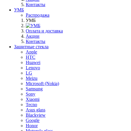
Контакты
УМБ
Распродажа
УМБ
Оплата и доставка
Акции
Контакты
Защитные стекла
Apple
HTC
Huawei
Lenovo
LG
Meizu
Microsoft (Nokia)
Samsung
Sony
Xiaomi
Tecno
Asus glass
Blackview
Google
Honor
Motorola glass