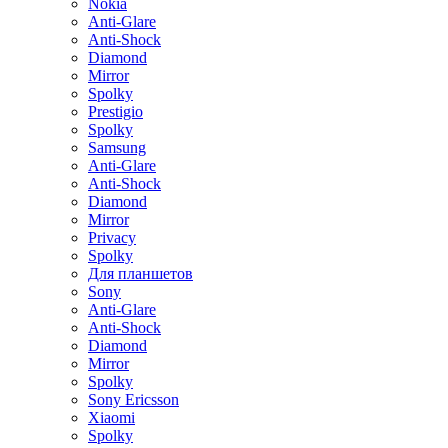
Nokia
Anti-Glare
Anti-Shock
Diamond
Mirror
Spolky
Prestigio
Spolky
Samsung
Anti-Glare
Anti-Shock
Diamond
Mirror
Privacy
Spolky
Для планшетов
Sony
Anti-Glare
Anti-Shock
Diamond
Mirror
Spolky
Sony Ericsson
Xiaomi
Spolky