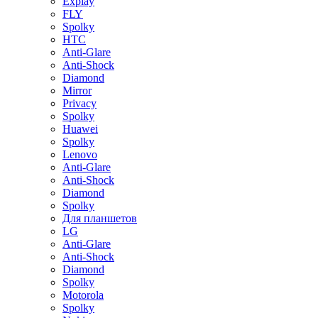
Explay
FLY
Spolky
HTC
Anti-Glare
Anti-Shock
Diamond
Mirror
Privacy
Spolky
Huawei
Spolky
Lenovo
Anti-Glare
Anti-Shock
Diamond
Spolky
Для планшетов
LG
Anti-Glare
Anti-Shock
Diamond
Spolky
Motorola
Spolky