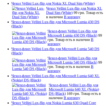
Чехол Vellini Lux-flip для Nokia XL Dual Sim (White)
Чехол Vellini Lux-flip для Nokia XL
Dual Sim (White)
99 грн.
Товар есть
в наличии
В корзину
Чехол-флип Vellini Lux-flip для Microsoft Lumia 430 DS
(Black)
Чехол-флип Vellini Lux-flip для
Microsoft Lumia 430 DS (Black)
99
грн.
Товар есть в наличии
В
корзину
Чехол-флип Vellini Lux-flip для Microsoft Lumia 540 DS
(Black)
Чехол-флип Vellini Lux-flip для
Microsoft Lumia 540 DS (Black)
99
грн.
Товар есть в наличии
В
корзину
Чехол-флип Vellini Lux-flip для Microsoft Lumia 640 XL
(Nokia) DS (Black)
Чехол-флип Vellini Lux-flip для
Microsoft Lumia 640 XL (Nokia)
DS (Black)
169 грн.
Товар есть в
наличии
В корзину
Чехол Vellini Lux-flip для Nokia Lumia 630 Quad Core