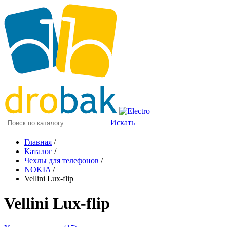
Искать
Главная
/
Каталог
/
Чехлы для телефонов
/
NOKIA
/
Vellini Lux-flip
Vellini Lux-flip