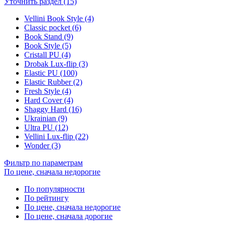
Уточнить раздел (15)
Vellini Book Style (4)
Classic pocket (6)
Book Stand (9)
Book Style (5)
Cristall PU (4)
Drobak Lux-flip (3)
Elastic PU (100)
Elastic Rubber (2)
Fresh Style (4)
Hard Cover (4)
Shaggy Hard (16)
Ukrainian (9)
Ultra PU (12)
Vellini Lux-flip (22)
Wonder (3)
Фильтр по параметрам
По цене, сначала недорогие
По популярности
По рейтингу
По цене, сначала недорогие
По цене, сначала дорогие