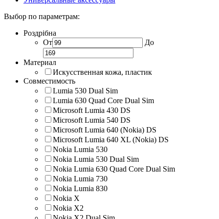
Выбор по параметрам:
Роздрібна
От
До
Материал
Искусственная кожа, пластик
Совместимость
Lumia 530 Dual Sim
Lumia 630 Quad Core Dual Sim
Microsoft Lumia 430 DS
Microsoft Lumia 540 DS
Microsoft Lumia 640 (Nokia) DS
Microsoft Lumia 640 XL (Nokia) DS
Nokia Lumia 530
Nokia Lumia 530 Dual Sim
Nokia Lumia 630 Quad Core Dual Sim
Nokia Lumia 730
Nokia Lumia 830
Nokia X
Nokia X2
Nokia X2 Dual Sim