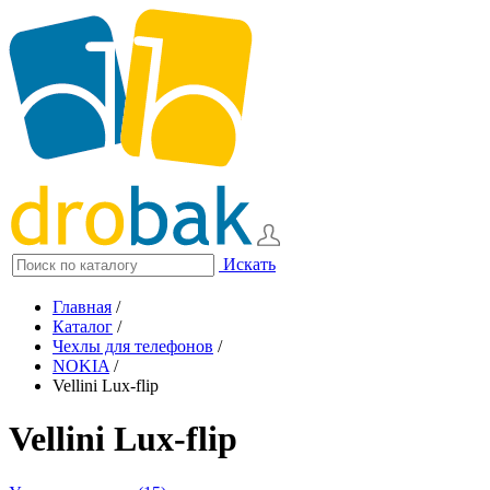
Искать
Главная
/
Каталог
/
Чехлы для телефонов
/
NOKIA
/
Vellini Lux-flip
Vellini Lux-flip