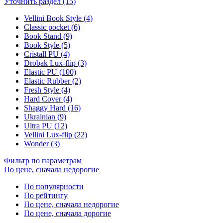
Уточнить раздел (15)
Vellini Book Style (4)
Classic pocket (6)
Book Stand (9)
Book Style (5)
Cristall PU (4)
Drobak Lux-flip (3)
Elastic PU (100)
Elastic Rubber (2)
Fresh Style (4)
Hard Cover (4)
Shaggy Hard (16)
Ukrainian (9)
Ultra PU (12)
Vellini Lux-flip (22)
Wonder (3)
Фильтр по параметрам
По цене, сначала недорогие
По популярности
По рейтингу
По цене, сначала недорогие
По цене, сначала дорогие