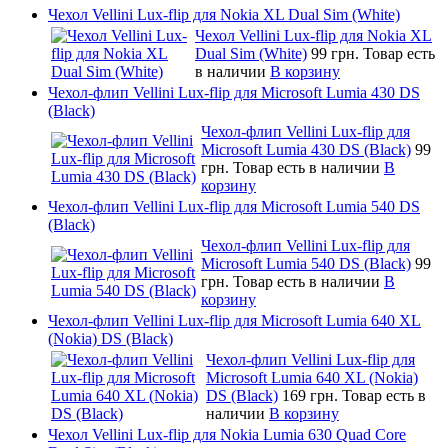
Чехол Vellini Lux-flip для Nokia XL Dual Sim (White)
Чехол Vellini Lux-flip для Nokia XL
Dual Sim (White)
99 грн.
Товар есть
в наличии
В корзину
Чехол-флип Vellini Lux-flip для Microsoft Lumia 430 DS
(Black)
Чехол-флип Vellini Lux-flip для
Microsoft Lumia 430 DS (Black)
99
грн.
Товар есть в наличии
В
корзину
Чехол-флип Vellini Lux-flip для Microsoft Lumia 540 DS
(Black)
Чехол-флип Vellini Lux-flip для
Microsoft Lumia 540 DS (Black)
99
грн.
Товар есть в наличии
В
корзину
Чехол-флип Vellini Lux-flip для Microsoft Lumia 640 XL
(Nokia) DS (Black)
Чехол-флип Vellini Lux-flip для
Microsoft Lumia 640 XL (Nokia)
DS (Black)
169 грн.
Товар есть в
наличии
В корзину
Чехол Vellini Lux-flip для Nokia Lumia 630 Quad Core