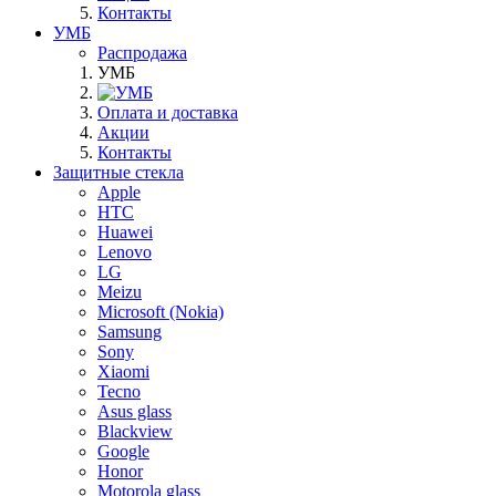
Контакты
УМБ
Распродажа
УМБ
Оплата и доставка
Акции
Контакты
Защитные стекла
Apple
HTC
Huawei
Lenovo
LG
Meizu
Microsoft (Nokia)
Samsung
Sony
Xiaomi
Tecno
Asus glass
Blackview
Google
Honor
Motorola glass