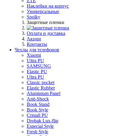
ZTE
Наклейки на корпус
Универсальные
Spolky
Защитные пленки
Оплата и доставка
Акции
Контакты
Чехлы для телефонов
Xiaomi
Ultra PU
SAMSUNG
Elastic PU
Ultra PU
Classic pocket
Elastic Rubber
Aluminium Panel
Anti-Shock
Book Stand
Book Style
Cristall PU
Drobak Lux-flip
Especial Style
Fresh Style