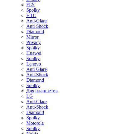
FLY
Spolky
HTC
Anti-Glare
Anti-Shock
Diamond
Mirror
Privacy
Spolky
Huawei
Spolky
Lenovo
Anti-Glare
Anti-Shock
Diamond
Spolky
Для планшетов
LG
Anti-Glare
Anti-Shock
Diamond
Spolky
Motorola
Spolky
Nokia