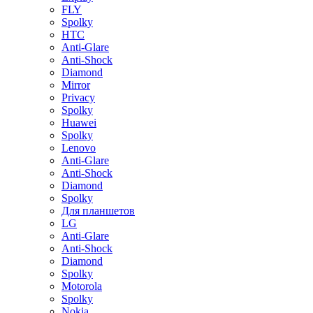
FLY
Spolky
HTC
Anti-Glare
Anti-Shock
Diamond
Mirror
Privacy
Spolky
Huawei
Spolky
Lenovo
Anti-Glare
Anti-Shock
Diamond
Spolky
Для планшетов
LG
Anti-Glare
Anti-Shock
Diamond
Spolky
Motorola
Spolky
Nokia