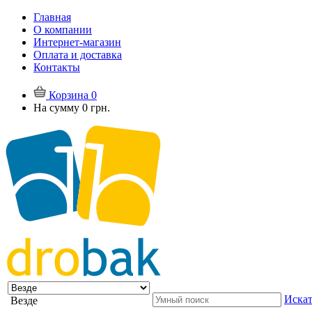
Главная
О компании
Интернет-магазин
Оплата и доставка
Контакты
Корзина
0
На сумму
0 грн.
Искат
Везде