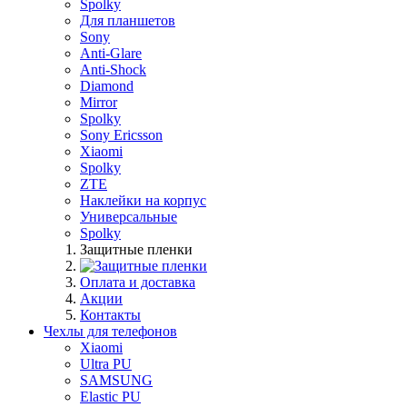
Spolky
Для планшетов
Sony
Anti-Glare
Anti-Shock
Diamond
Mirror
Spolky
Sony Ericsson
Xiaomi
Spolky
ZTE
Наклейки на корпус
Универсальные
Spolky
Защитные пленки
Оплата и доставка
Акции
Контакты
Чехлы для телефонов
Xiaomi
Ultra PU
SAMSUNG
Elastic PU