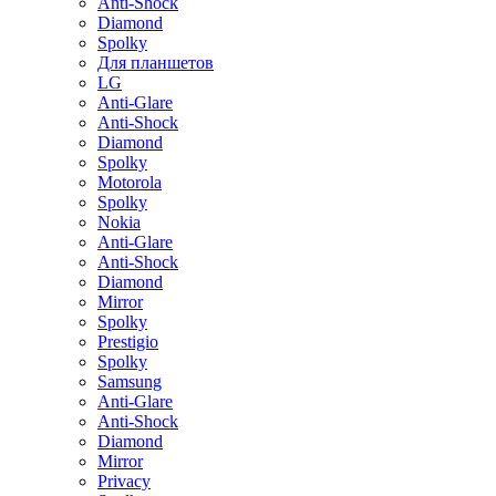
Anti-Shock
Diamond
Spolky
Для планшетов
LG
Anti-Glare
Anti-Shock
Diamond
Spolky
Motorola
Spolky
Nokia
Anti-Glare
Anti-Shock
Diamond
Mirror
Spolky
Prestigio
Spolky
Samsung
Anti-Glare
Anti-Shock
Diamond
Mirror
Privacy