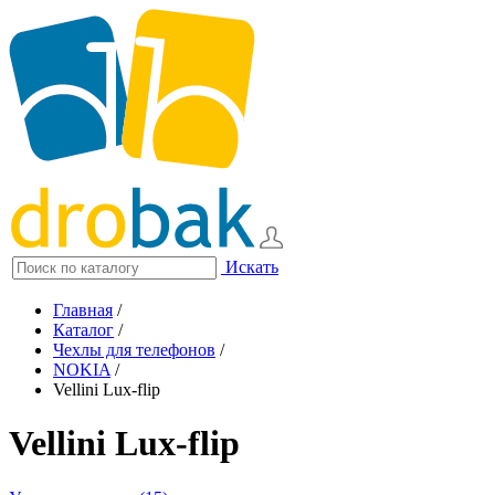
Искать
Главная
/
Каталог
/
Чехлы для телефонов
/
NOKIA
/
Vellini Lux-flip
Vellini Lux-flip