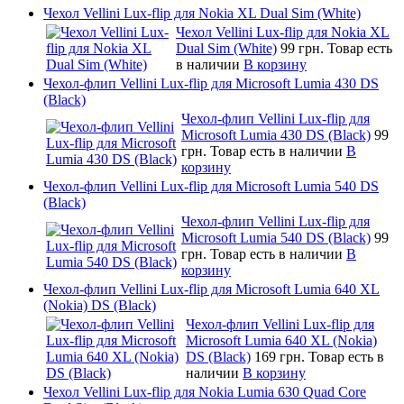
Чехол Vellini Lux-flip для Nokia XL Dual Sim (White)
Чехол Vellini Lux-flip для Nokia XL
Dual Sim (White)
99 грн.
Товар есть
в наличии
В корзину
Чехол-флип Vellini Lux-flip для Microsoft Lumia 430 DS
(Black)
Чехол-флип Vellini Lux-flip для
Microsoft Lumia 430 DS (Black)
99
грн.
Товар есть в наличии
В
корзину
Чехол-флип Vellini Lux-flip для Microsoft Lumia 540 DS
(Black)
Чехол-флип Vellini Lux-flip для
Microsoft Lumia 540 DS (Black)
99
грн.
Товар есть в наличии
В
корзину
Чехол-флип Vellini Lux-flip для Microsoft Lumia 640 XL
(Nokia) DS (Black)
Чехол-флип Vellini Lux-flip для
Microsoft Lumia 640 XL (Nokia)
DS (Black)
169 грн.
Товар есть в
наличии
В корзину
Чехол Vellini Lux-flip для Nokia Lumia 630 Quad Core