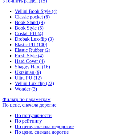
Уточнить раздел (15)
Vellini Book Style (4)
Classic pocket (6)
Book Stand (9)
Book Style (5)
Cristall PU (4)
Drobak Lux-flip (3)
Elastic PU (100)
Elastic Rubber (2)
Fresh Style (4)
Hard Cover (4)
Shaggy Hard (16)
Ukrainian (9)
Ultra PU (12)
Vellini Lux-flip (22)
Wonder (3)
Фильтр по параметрам
По цене, сначала дорогие
По популярности
По рейтингу
По цене, сначала недорогие
По цене, сначала дорогие