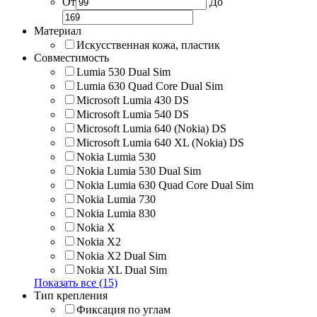
От
До
Материал
Искусственная кожа, пластик
Совместимость
Lumia 530 Dual Sim
Lumia 630 Quad Core Dual Sim
Microsoft Lumia 430 DS
Microsoft Lumia 540 DS
Microsoft Lumia 640 (Nokia) DS
Microsoft Lumia 640 XL (Nokia) DS
Nokia Lumia 530
Nokia Lumia 530 Dual Sim
Nokia Lumia 630 Quad Core Dual Sim
Nokia Lumia 730
Nokia Lumia 830
Nokia X
Nokia X2
Nokia X2 Dual Sim
Nokia XL Dual Sim
Показать все (15)
Тип крепления
Фиксация по углам