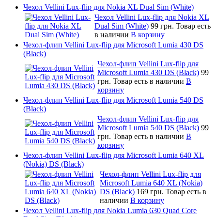
Чехол Vellini Lux-flip для Nokia XL Dual Sim (White)
Чехол Vellini Lux-flip для Nokia XL
Dual Sim (White)
99 грн.
Товар есть
в наличии
В корзину
Чехол-флип Vellini Lux-flip для Microsoft Lumia 430 DS
(Black)
Чехол-флип Vellini Lux-flip для
Microsoft Lumia 430 DS (Black)
99
грн.
Товар есть в наличии
В
корзину
Чехол-флип Vellini Lux-flip для Microsoft Lumia 540 DS
(Black)
Чехол-флип Vellini Lux-flip для
Microsoft Lumia 540 DS (Black)
99
грн.
Товар есть в наличии
В
корзину
Чехол-флип Vellini Lux-flip для Microsoft Lumia 640 XL
(Nokia) DS (Black)
Чехол-флип Vellini Lux-flip для
Microsoft Lumia 640 XL (Nokia)
DS (Black)
169 грн.
Товар есть в
наличии
В корзину
Чехол Vellini Lux-flip для Nokia Lumia 630 Quad Core