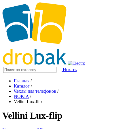
Искать
Главная
/
Каталог
/
Чехлы для телефонов
/
NOKIA
/
Vellini Lux-flip
Vellini Lux-flip