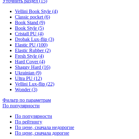
Уточнить раздел (15)
Vellini Book Style (4)
Classic pocket (6)
Book Stand (9)
Book Style (5)
Cristall PU (4)
Drobak Lux-flip (3)
Elastic PU (100)
Elastic Rubber (2)
Fresh Style (4)
Hard Cover (4)
Shaggy Hard (16)
Ukrainian (9)
Ultra PU (12)
Vellini Lux-flip (22)
Wonder (3)
Фильтр по параметрам
По популярности
По популярности
По рейтингу
По цене, сначала недорогие
По цене, сначала дорогие