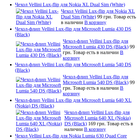
Чехол Vellini Lux-flip для Nokia XL Dual Sim (White)
Чехол Vellini Lux-flip для Nokia XL
Dual Sim (White)
99 грн.
Товар есть
в наличии
В корзину
Чехол-флип Vellini Lux-flip для Microsoft Lumia 430 DS
(Black)
Чехол-флип Vellini Lux-flip для
Microsoft Lumia 430 DS (Black)
99
грн.
Товар есть в наличии
В
корзину
Чехол-флип Vellini Lux-flip для Microsoft Lumia 540 DS
(Black)
Чехол-флип Vellini Lux-flip для
Microsoft Lumia 540 DS (Black)
99
грн.
Товар есть в наличии
В
корзину
Чехол-флип Vellini Lux-flip для Microsoft Lumia 640 XL
(Nokia) DS (Black)
Чехол-флип Vellini Lux-flip для
Microsoft Lumia 640 XL (Nokia)
DS (Black)
169 грн.
Товар есть в
наличии
В корзину
Чехол Vellini Lux-flip для Nokia Lumia 630 Quad Core