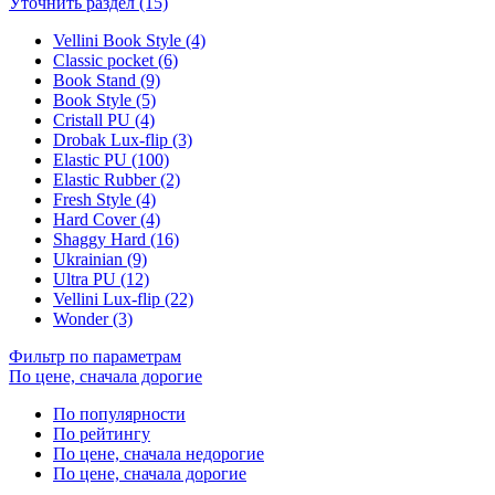
Уточнить раздел (15)
Vellini Book Style (4)
Classic pocket (6)
Book Stand (9)
Book Style (5)
Cristall PU (4)
Drobak Lux-flip (3)
Elastic PU (100)
Elastic Rubber (2)
Fresh Style (4)
Hard Cover (4)
Shaggy Hard (16)
Ukrainian (9)
Ultra PU (12)
Vellini Lux-flip (22)
Wonder (3)
Фильтр по параметрам
По цене, сначала дорогие
По популярности
По рейтингу
По цене, сначала недорогие
По цене, сначала дорогие