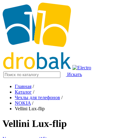
Искать
Главная
/
Каталог
/
Чехлы для телефонов
/
NOKIA
/
Vellini Lux-flip
Vellini Lux-flip