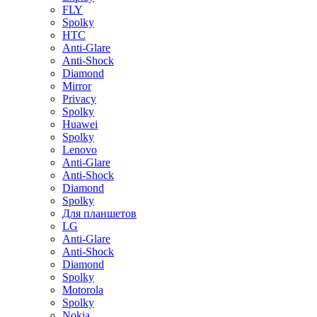
FLY
Spolky
HTC
Anti-Glare
Anti-Shock
Diamond
Mirror
Privacy
Spolky
Huawei
Spolky
Lenovo
Anti-Glare
Anti-Shock
Diamond
Spolky
Для планшетов
LG
Anti-Glare
Anti-Shock
Diamond
Spolky
Motorola
Spolky
Nokia