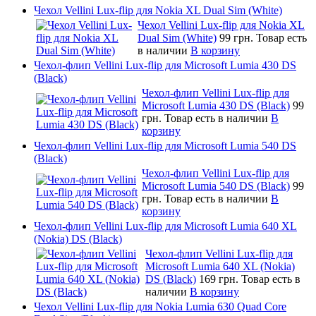
Чехол Vellini Lux-flip для Nokia XL Dual Sim (White)
Чехол Vellini Lux-flip для Nokia XL
Dual Sim (White)
99 грн.
Товар есть
в наличии
В корзину
Чехол-флип Vellini Lux-flip для Microsoft Lumia 430 DS
(Black)
Чехол-флип Vellini Lux-flip для
Microsoft Lumia 430 DS (Black)
99
грн.
Товар есть в наличии
В
корзину
Чехол-флип Vellini Lux-flip для Microsoft Lumia 540 DS
(Black)
Чехол-флип Vellini Lux-flip для
Microsoft Lumia 540 DS (Black)
99
грн.
Товар есть в наличии
В
корзину
Чехол-флип Vellini Lux-flip для Microsoft Lumia 640 XL
(Nokia) DS (Black)
Чехол-флип Vellini Lux-flip для
Microsoft Lumia 640 XL (Nokia)
DS (Black)
169 грн.
Товар есть в
наличии
В корзину
Чехол Vellini Lux-flip для Nokia Lumia 630 Quad Core