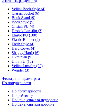
Уточнить раздел (15)
Vellini Book Style (4)
Classic pocket (6)
Book Stand (9)
Book Style (5)
Cristall PU (4)
Drobak Lux-flip (3)
Elastic PU (100)
Elastic Rubber (2)
Fresh Style (4)
Hard Cover (4)
Shaggy Hard (16)
Ukrainian (9)
Ultra PU (12)
Vellini Lux-flip (22)
Wonder (3)
Фильтр по параметрам
По популярности
По популярности
По рейтингу
По цене, сначала недорогие
По цене, сначала дорогие