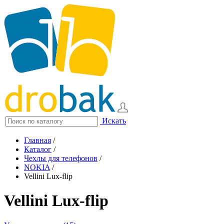
Искать
Главная
/
Каталог
/
Чехлы для телефонов
/
NOKIA
/
Vellini Lux-flip
Vellini Lux-flip