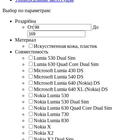
Выбор по параметрам:
Роздрібна
От
До
Материал
Искусственная кожа, пластик
Совместимость
Lumia 530 Dual Sim
Lumia 630 Quad Core Dual Sim
Microsoft Lumia 430 DS
Microsoft Lumia 540 DS
Microsoft Lumia 640 (Nokia) DS
Microsoft Lumia 640 XL (Nokia) DS
Nokia Lumia 530
Nokia Lumia 530 Dual Sim
Nokia Lumia 630 Quad Core Dual Sim
Nokia Lumia 730
Nokia Lumia 830
Nokia X
Nokia X2
Nokia X2 Dual Sim