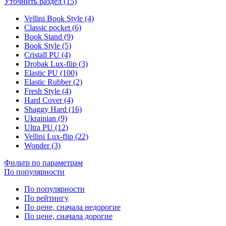
Уточнить раздел (15)
Vellini Book Style (4)
Classic pocket (6)
Book Stand (9)
Book Style (5)
Cristall PU (4)
Drobak Lux-flip (3)
Elastic PU (100)
Elastic Rubber (2)
Fresh Style (4)
Hard Cover (4)
Shaggy Hard (16)
Ukrainian (9)
Ultra PU (12)
Vellini Lux-flip (22)
Wonder (3)
Фильтр по параметрам
По популярности
По популярности
По рейтингу
По цене, сначала недорогие
По цене, сначала дорогие