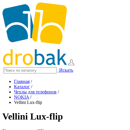
Искать
Главная
/
Каталог
/
Чехлы для телефонов
/
NOKIA
/
Vellini Lux-flip
Vellini Lux-flip