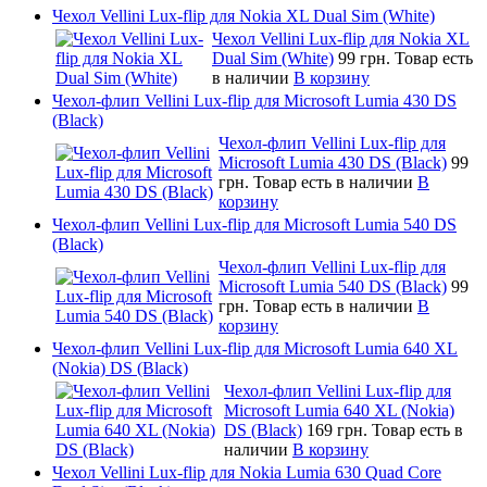
Чехол Vellini Lux-flip для Nokia XL Dual Sim (White)
Чехол Vellini Lux-flip для Nokia XL
Dual Sim (White)
99 грн.
Товар есть
в наличии
В корзину
Чехол-флип Vellini Lux-flip для Microsoft Lumia 430 DS
(Black)
Чехол-флип Vellini Lux-flip для
Microsoft Lumia 430 DS (Black)
99
грн.
Товар есть в наличии
В
корзину
Чехол-флип Vellini Lux-flip для Microsoft Lumia 540 DS
(Black)
Чехол-флип Vellini Lux-flip для
Microsoft Lumia 540 DS (Black)
99
грн.
Товар есть в наличии
В
корзину
Чехол-флип Vellini Lux-flip для Microsoft Lumia 640 XL
(Nokia) DS (Black)
Чехол-флип Vellini Lux-flip для
Microsoft Lumia 640 XL (Nokia)
DS (Black)
169 грн.
Товар есть в
наличии
В корзину
Чехол Vellini Lux-flip для Nokia Lumia 630 Quad Core