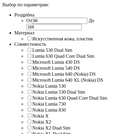
Выбор по параметрам:
Роздрібна
От
До
Материал
Искусственная кожа, пластик
Совместимость
Lumia 530 Dual Sim
Lumia 630 Quad Core Dual Sim
Microsoft Lumia 430 DS
Microsoft Lumia 540 DS
Microsoft Lumia 640 (Nokia) DS
Microsoft Lumia 640 XL (Nokia) DS
Nokia Lumia 530
Nokia Lumia 530 Dual Sim
Nokia Lumia 630 Quad Core Dual Sim
Nokia Lumia 730
Nokia Lumia 830
Nokia X
Nokia X2
Nokia X2 Dual Sim
Nokia XL Dual Sim