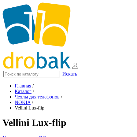
Искать
Главная
/
Каталог
/
Чехлы для телефонов
/
NOKIA
/
Vellini Lux-flip
Vellini Lux-flip