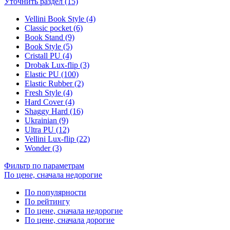
Уточнить раздел (15)
Vellini Book Style (4)
Classic pocket (6)
Book Stand (9)
Book Style (5)
Cristall PU (4)
Drobak Lux-flip (3)
Elastic PU (100)
Elastic Rubber (2)
Fresh Style (4)
Hard Cover (4)
Shaggy Hard (16)
Ukrainian (9)
Ultra PU (12)
Vellini Lux-flip (22)
Wonder (3)
Фильтр по параметрам
По цене, сначала недорогие
По популярности
По рейтингу
По цене, сначала недорогие
По цене, сначала дорогие