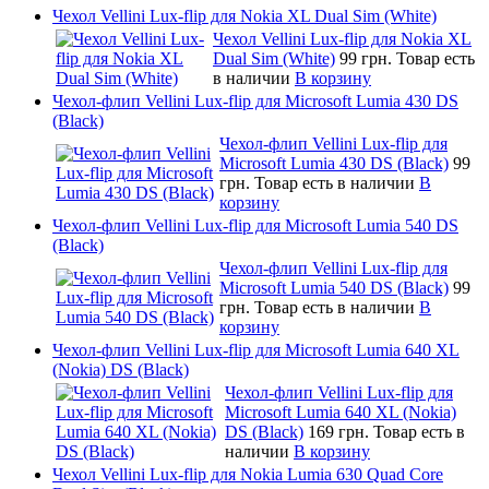
Чехол Vellini Lux-flip для Nokia XL Dual Sim (White)
Чехол Vellini Lux-flip для Nokia XL
Dual Sim (White)
99 грн.
Товар есть
в наличии
В корзину
Чехол-флип Vellini Lux-flip для Microsoft Lumia 430 DS
(Black)
Чехол-флип Vellini Lux-flip для
Microsoft Lumia 430 DS (Black)
99
грн.
Товар есть в наличии
В
корзину
Чехол-флип Vellini Lux-flip для Microsoft Lumia 540 DS
(Black)
Чехол-флип Vellini Lux-flip для
Microsoft Lumia 540 DS (Black)
99
грн.
Товар есть в наличии
В
корзину
Чехол-флип Vellini Lux-flip для Microsoft Lumia 640 XL
(Nokia) DS (Black)
Чехол-флип Vellini Lux-flip для
Microsoft Lumia 640 XL (Nokia)
DS (Black)
169 грн.
Товар есть в
наличии
В корзину
Чехол Vellini Lux-flip для Nokia Lumia 630 Quad Core