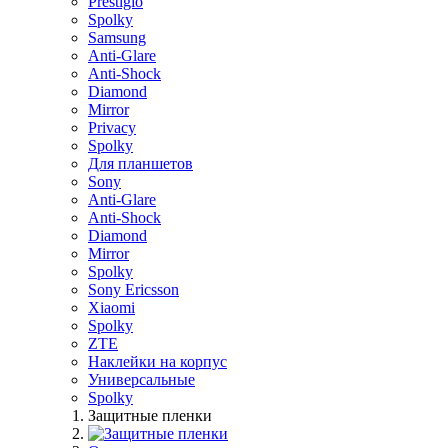
Prestigio
Spolky
Samsung
Anti-Glare
Anti-Shock
Diamond
Mirror
Privacy
Spolky
Для планшетов
Sony
Anti-Glare
Anti-Shock
Diamond
Mirror
Spolky
Sony Ericsson
Xiaomi
Spolky
ZTE
Наклейки на корпус
Универсальные
Spolky
Защитные пленки