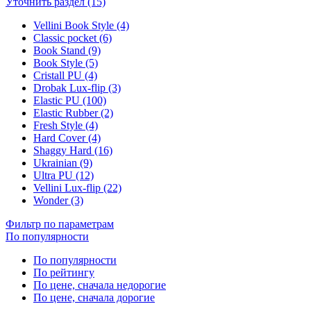
Уточнить раздел (15)
Vellini Book Style (4)
Classic pocket (6)
Book Stand (9)
Book Style (5)
Cristall PU (4)
Drobak Lux-flip (3)
Elastic PU (100)
Elastic Rubber (2)
Fresh Style (4)
Hard Cover (4)
Shaggy Hard (16)
Ukrainian (9)
Ultra PU (12)
Vellini Lux-flip (22)
Wonder (3)
Фильтр по параметрам
По популярности
По популярности
По рейтингу
По цене, сначала недорогие
По цене, сначала дорогие