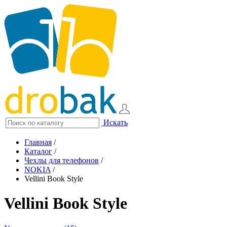
Искать
Главная
/
Каталог
/
Чехлы для телефонов
/
NOKIA
/
Vellini Book Style
Vellini Book Style