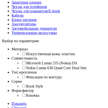
Защитные пленки
Чехлы для телефонов
Чехлы для планшетов/E-book
Кабели
Блоки питания
Аккумуляторы
Автомобильные держатели
Универсальные аксессуары
Выбор по параметрам:
Материал
Искусственная кожа, пластик
Совместимость
Microsoft Lumia 535 (Nokia) DS
Nokia Lumia 630 Quad Core Dual Sim
Тип крепления
Фиксация по контуру
Серия
Book Style
Форм-фактор
Книжка
Показать
Сбросить